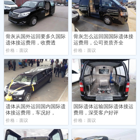
骨灰从国外运回要多久国际
骨灰怎么运回国国际遗体接
遗体接运费用，收费透
运费用，公司资质齐全
价格：面议
价格：面议
遗体从国外运回国内国际遗
国际遗体运输国际遗体接运
体接运费用，车况好，
费用，深受客户好评
价格：面议
价格：面议