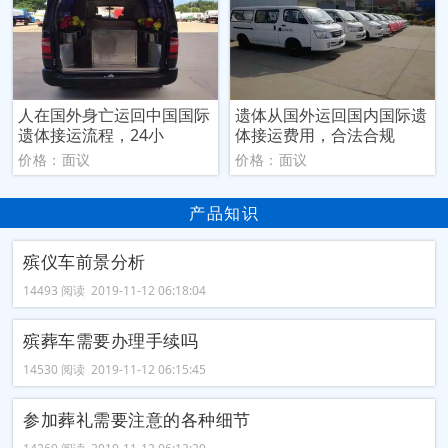
人在国外身亡运回中国国际
遗体从国外运回国内国际遗
遗体接运流程，24小
体接运费用，合法合规
价格：面议
价格：面议
产品知识
殡仪车前景分析
14493 阅读 2019-11-12 06:18:04
殡葬车需要办理手续吗
14530 阅读 2019-11-12 06:15:45
参加葬礼需要注意的各种细节