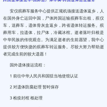
安仪殡葬车服务中心提供正规机场接送遗体返乡，人
在国外身亡运回中国，尸体跨国运输殡葬车出租，殡仪
车，送葬车，遗体骨灰盒返乡，跨省遗体转运服务。殡
葬用车，拉遗体，拉尸体，冷藏冰棺。逝者落叶归根是
中华民族的传统观念。为满足逝者的生前愿望，我中心
提供较方便快捷的殡葬车转运服务。尽较大努力帮助逝
者完成生前的较大遗愿！
国外遗体接运流程：
1 前往中华人民共和国驻当地使馆认证
2 对遗体防腐处理 暂时保存
3 检疫封棺 柩处理