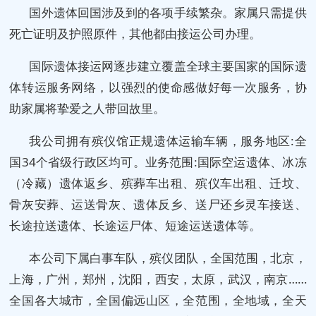
国外遗体回国涉及到的各项手续繁杂。家属只需提供
死亡证明及护照原件，其他都由接运公司办理。
国际遗体接运网逐步建立覆盖全球主要国家的国际遗
体转运服务网络，以强烈的使命感做好每一次服务，协
助家属将挚爱之人带回故里。
我公司拥有殡仪馆正规遗体运输车辆，服务地区:全
国34个省级行政区均可。业务范围:国际空运遗体、冰冻
（冷藏）遗体返乡、殡葬车出租、殡仪车出租、迁坟、
骨灰安葬、运送骨灰、遗体反乡、送尸还乡灵车接送、
长途拉送遗体、长途运尸体、短途运送遗体等。
本公司下属白事车队，殡仪团队，全国范围，北京，
上海，广州，郑州，沈阳，西安，太原，武汉，南京……
全国各大城市，全国偏远山区，全范围，全地域，全天