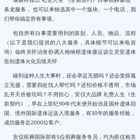
条龙服务， 也可以单独选其中一个版块。一个电话，我
们帮你搞定所有事项。
包括所有白事需要用到的策划、人员、物品、流程
（以下是我们提供的八大服务，具体细节可以来电咨
询）临终关怀治丧协调入殓纳棺遗体接运设立灵堂遗体
告别遗体火化后续关怀
碰到这种人生大事时，还会举足无措吗？还会觉得孤
立无援，需要四处找人帮忙吗？还怕价格不透明，市场
乱开天价被坑吗？不用担心，安仪大品牌 礼赞人生《生
前契约》，早在上世纪90年代末便开始涉及国外遗体回
国、境外国际遗体运送入境服务，有30年的服务经验，
成功服务近2000位客户。
安仪殡葬国际部有5位殡葬服务专员，均为殡仪相关