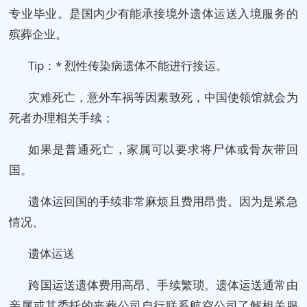
专业毕业。是国内少有能承接境外遗体运送入境服务的
殡葬企业。
Tip：* 烈性传染病遗体不能进行接运。
灾难死亡，意外车祸等因素致死，中国使领馆就会为
死者办理相关手续；
如果是普通死亡，家属可以要求将尸体或骨灰带回
国。
遗体运回国的手续非常麻烦且费用昂贵。因为是紧急
情况、
遗体运送
跨国运送遗体费用高昂、手续繁琐。遗体运送通常由
亲属或其委托的丧葬公司自行联系航空公司了解相关服