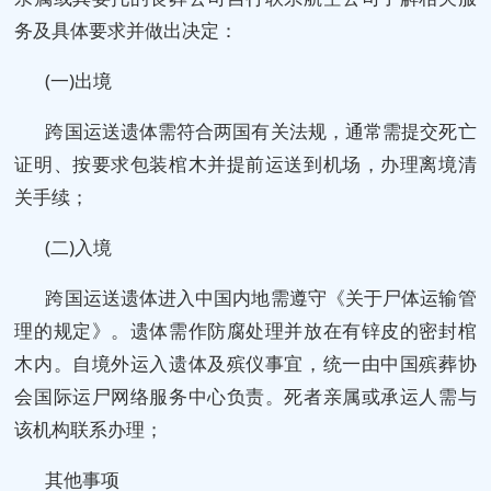
务及具体要求并做出决定：
(一)出境
跨国运送遗体需符合两国有关法规，通常需提交死亡
证明、按要求包装棺木并提前运送到机场，办理离境清
关手续；
(二)入境
跨国运送遗体进入中国内地需遵守《关于尸体运输管
理的规定》。遗体需作防腐处理并放在有锌皮的密封棺
木内。自境外运入遗体及殡仪事宜，统一由中国殡葬协
会国际运尸网络服务中心负责。死者亲属或承运人需与
该机构联系办理；
其他事项