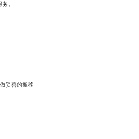
服务。
以做妥善的搬移