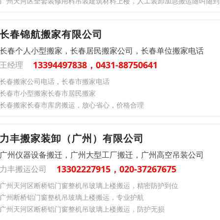
广州天河区全套装修用料吊装建筑材料上楼，人工装卸加急搬运随叫随到
长春锦航搬家有限公司
长春个人小型搬家，长春居民搬家公司，长春单位搬家电话
13394497838，0431-88750641
王经理
长春搬家公司电话，长春市搬家电话
长春市小型搬家长春市居民搬家
长春搬家长春市库房搬运，放心省心，价格合理
力丰搬家装卸（广州）有限公司
广州仪器设备搬迁，广州大型工厂搬迁，广州高空吊装公司
13302227915，020-37267675
力丰搬运公司
广州天河区断桥铝门窗整机吊玻璃上楼搬运，精密防护到位​
广州断桥铝门窗整机吊玻璃上楼搬运，专业护航​
广州天河区断桥铝门窗整机吊玻璃上楼搬运，防护无损​