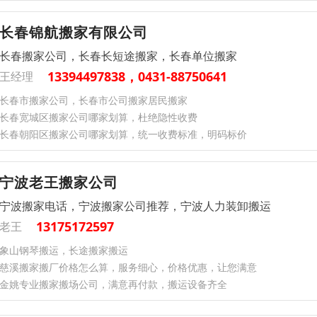
长春锦航搬家有限公司
长春搬家公司，长春长短途搬家，长春单位搬家
13394497838，0431-88750641
王经理
长春市搬家公司，长春市公司搬家居民搬家
长春宽城区搬家公司哪家划算，杜绝隐性收费
长春朝阳区搬家公司哪家划算，统一收费标准，明码标价
宁波老王搬家公司
宁波搬家电话，宁波搬家公司推荐，宁波人力装卸搬运
13175172597
老王
象山钢琴搬运，长途搬家搬运
慈溪搬家搬厂价格怎么算，服务细心，价格优惠，让您满意
金姚专业搬家搬场公司，满意再付款，搬运设备齐全