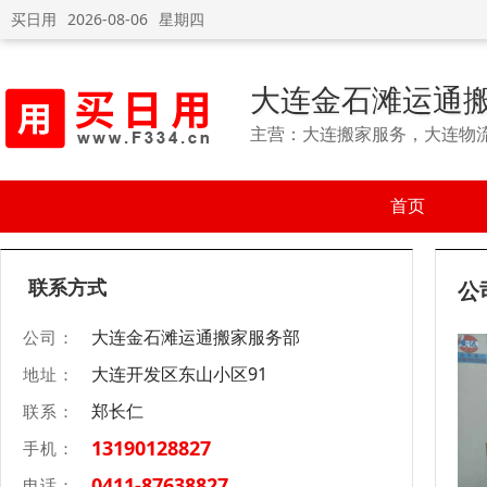
买日用
2026-08-06
星期四
大连金石滩运通
主营：大连搬家服务，大连物
首页
联系方式
公
大连金石滩运通搬家服务部
公司：
大连开发区东山小区91
地址：
郑长仁
联系：
13190128827
手机：
0411-87638827
电话：