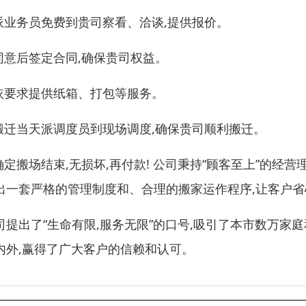
:派业务员免费到贵司察看、洽谈,提供报价。
:同意后签定合同,确保贵司权益。
:依要求提供纸箱、打包等服务。
:搬迁当天派调度员到现场调度,确保贵司顺利搬迁。
:确定搬场结束,无损坏,再付款! 公司秉持“顾客至上”的经
出一套严格的管理制度和、合理的搬家运作程序,让客户
司提出了“生命有限,服务无限”的口号,吸引了本市数万
内外,赢得了广大客户的信赖和认可。