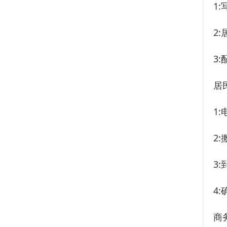
1
2
3
居
1
2
3
4
商