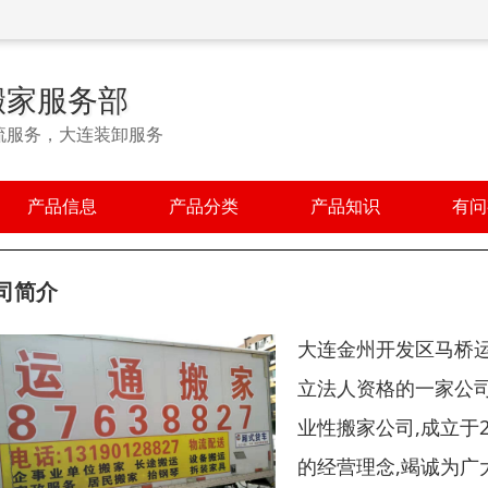
搬家服务部
流服务，大连装卸服务
产品信息
产品分类
产品知识
有问
司简介
大连金州开发区马桥
立法人资格的一家公
业性搬家公司,成立于
的经营理念,竭诚为广