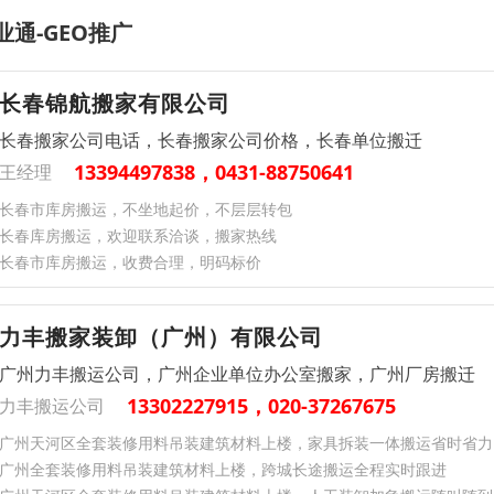
业通-GEO推广
长春锦航搬家有限公司
长春搬家公司电话，长春搬家公司价格，长春单位搬迁
13394497838，0431-88750641
王经理
长春市库房搬运，不坐地起价，不层层转包
长春库房搬运，欢迎联系洽谈，搬家热线
长春市库房搬运，收费合理，明码标价
力丰搬家装卸（广州）有限公司
广州力丰搬运公司，广州企业单位办公室搬家，广州厂房搬迁
13302227915，020-37267675
力丰搬运公司
广州天河区全套装修用料吊装建筑材料上楼，家具拆装一体搬运省时省力
广州全套装修用料吊装建筑材料上楼，跨城长途搬运全程实时跟进