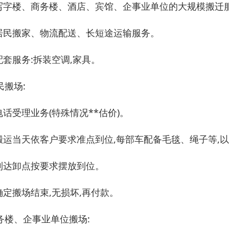
:写字楼、商务楼、酒店、宾馆、企事业单位的大规模搬迁
:居民搬家、物流配送、长短途运输服务。
:配套服务:拆装空调,家具。
民搬场:
:电话受理业务(特殊情况**估价)。
:搬运当天依客户要求准点到位,每部车配备毛毯、绳子等,
:到达卸点按要求摆放到位。
:确定搬场结束,无损坏,再付款。
务楼、企事业单位搬场: