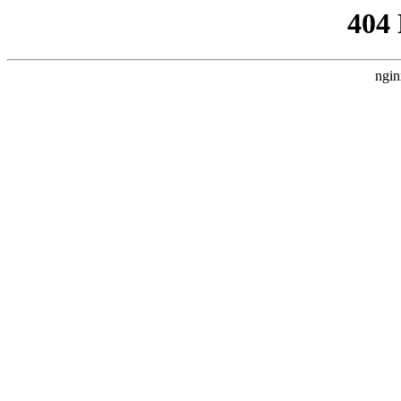
404
ngin