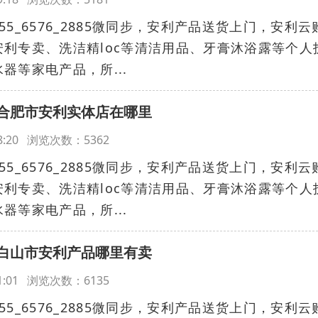
5_6576_2885微同步，安利产品送货上门，安利云
利专卖、洗洁精loc等清洁用品、牙膏沐浴露等个人
器等家电产品，所...
合肥市安利实体店在哪里
:08:20 浏览次数：5362
5_6576_2885微同步，安利产品送货上门，安利云
利专卖、洗洁精loc等清洁用品、牙膏沐浴露等个人
器等家电产品，所...
白山市安利产品哪里有卖
:21:01 浏览次数：6135
5_6576_2885微同步，安利产品送货上门，安利云