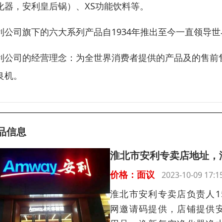
化器，安利皇后锅）、XS功能饮料等。
利公司旗下的六大系列产品自1934年推出至今一直领导
利公司的经营理念：为全世界消费者提供的产品及的售前
良机。
品信息
淮北市安利专卖店地址，
价格：面议
2023-10-09 17
淮北市安利专卖店负责人15
网邀请码提供，店铺提供安