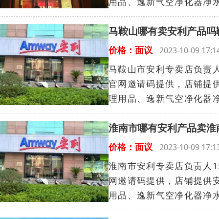
用品、逸新气空净化器净水
马鞍山哪有卖安利产品吗
价格：面议
2023-10-09 17
马鞍山市安利专卖店负责人1
官网邀请码提供，店铺提供
理用品、逸新气空净化器净
淮南市哪有安利产品卖淮
价格：面议
2023-10-09 17
淮南市安利专卖店负责人15
网邀请码提供，店铺提供安
用品、逸新气空净化器净水