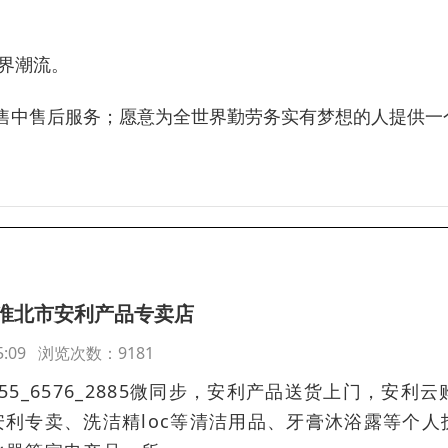
世界潮流。
售中售后服务；愿意为全世界勤劳务实有梦想的人提供一
淮北市安利产品专卖店
:15:09 浏览次数：9181
5_6576_2885微同步，安利产品送货上门，安利云
利专卖、洗洁精loc等清洁用品、牙膏沐浴露等个人