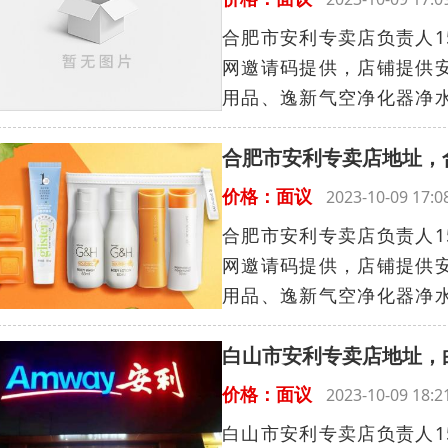
合肥市安利专卖店负责人15
网邀请码提供，店铺提供安
用品、逸新气空净化器净水
合肥市安利专卖店地址，
价格：面议
2023-10-09 17
合肥市安利专卖店负责人15
网邀请码提供，店铺提供安
用品、逸新气空净化器净水
白山市安利专卖店地址，
价格：面议
2023-10-09 18
白山市安利专卖店负责人15