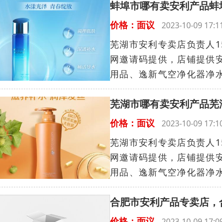
蚌埠市哪有卖安利产品蚌
价格：面议
2023-10-09 17
芜湖市安利专卖店负责人15
网邀请码提供，店铺提供安
用品、逸新气空净化器净水
芜湖市哪有卖安利产品芜
价格：面议
2023-10-09 17
芜湖市安利专卖店负责人15
网邀请码提供，店铺提供安
用品、逸新气空净化器净水
合肥市安利产品专卖店，
价格：面议
2023-10-09 17