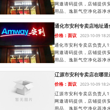
网邀请码提供，店铺提供安
用品、逸新气空净化器净水
通化市安利专卖店地址通
价格：面议
2023-10-09 18
通化市安利专卖店负责人15
网邀请码提供，店铺提供安
用品、逸新气空净化器净水
辽源市安利专卖店在哪里
价格：面议
2023-10-09 18
辽源市安利专卖店负责人15
网邀请码提供，店铺提供安
用品、逸新气空净化器净水