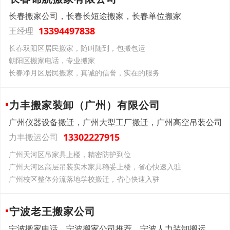
长春搬家公司，长春长短途搬家，长春单位搬家
13394497838
王经理
长春双阳区居民搬家，随叫随到，包搬包运
朝阳区搬家电话，专业搬家
长春净月区居民搬家，真诚的信誉，实在的服务
力丰搬家装卸（广州）有限公司
广州仪器设备搬迁，广州大型工厂搬迁，广州高空吊装公司
13302227915
力丰搬运公司
广州天河区吊家具上楼，精密防护到位​
广州天河区高层吊装实木家具稳妥上楼，省心快速入驻​
广州校区整体分流落地学校搬迁，省心快速入驻​
宁波老王搬家公司
宁波搬家电话，宁波搬家公司推荐，宁波人力装卸搬运