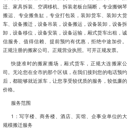
迁、家具拆装、空调移机、拆装老板台隔断，专业搬钢琴
搬运、专业搬鱼缸，专业打包装，装卸货车、装卸大货
车、设备搬迁，设备吊装，设备搬运，设备装卸，设备拆
卸，设备移位，设备安装，设备运输，厢式货车出租，诚
信服务、值得信赖、提前预约有优惠，拒绝中途加价。
正规注册的搬家公司。正规营业执照。可开正规发票。
快捷准时的搬家搬场，厢式货车，正规大连搬家公
司。无论您在全市的那个区镇，在我们接到您的电话预约
后，都能够就近派车，让您享受较优质的服务，较低廉的
价格。
服务范围
1：写字楼、商务楼、酒店、宾馆、企事业单位的大
规模搬迁服务