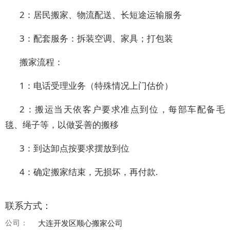
2：居民搬家、物流配送、长短途运输服务
3：配套服务：拆装空调、家具；打包装
搬家流程：
1：电话受理业务（特殊情况上门估价）
2：搬运当天依客户要求准点到位，每部车配备毛
毯、绳子等，以做妥善的搬移
3：到达卸点按要求摆放到位
4：确定搬家结束，无损坏，再付款.
联系方式：
公司：
大连开发区顺心搬家公司