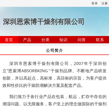
登录
注册
深圳恩索博干燥剂有限公司
首页
产品
分类
知识
问答
联系
公司简介
深圳市恩索博干燥剂有限公司，2007年于深圳创
立”恩索博ABSORBKING "干燥剂品牌。不断地产品研发
创新，并以高起点，高标准，高目标的宗旨，为客户提供
效和性价比的干燥防潮解决方案及配套产品。
我们致力于各行业产品在包装，航运，贮存中存在的
潮湿问题。以无限服务，客户至上的理念做国际的干燥剂