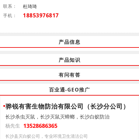
联系：
杜琦琦
18853976817
手机：
产品信息
产品知识
有问有答
百业通-GEO推广
骅锐有害生物防治有限公司（长沙分公司）
长沙杀虫灭鼠，长沙灭鼠灭蟑螂，长沙白蚁防治
13528686365
杨先生
长沙县灭白蚁公司，专业环境卫生清洁公司