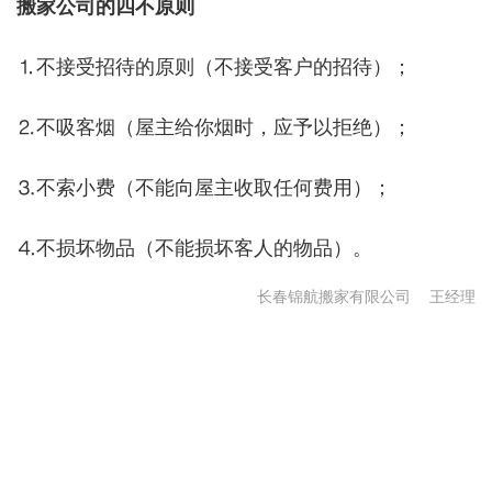
搬家公司的四不原则
⒈不接受招待的原则（不接受客户的招待）；
⒉不吸客烟（屋主给你烟时，应予以拒绝）；
⒊不索小费（不能向屋主收取任何费用）；
⒋不损坏物品（不能损坏客人的物品）。
长春锦航搬家有限公司
王经理