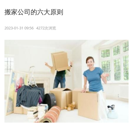
搬家公司的六大原则
2023-01-31 09:56 4272次浏览