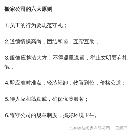
搬家公司的六大原则
⒈员工的行为要规范守礼；
⒉道德情操高尚，团结和睦，互帮互助；
⒊服饰应整洁大方，不得邋里邋遢，举止文明要有礼
貌；
⒋即应准时准点，轻装轻卸，物置到位，价格公道；
⒌待人应和蔼真诚，确保优质服务；
⒍遵守公司的规章制度，搞好环境卫生。
长春锦航搬家有限公司
王经理