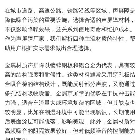
在城市道路、高速公路、铁路沿线等区域，声屏障是
降低噪音污染的重要设施。选择合适的声屏障材料，
不仅影响降噪效果，还关系到使用寿命和维护成本。
作为声屏障厂家，我们解析四种主流材质的特性，帮
助用户根据实际需求做出合理选择。
金属材质声屏障以镀锌钢板和铝合金为代表，具有较
高的结构强度和耐候性。这类材料通常采用穿孔板结
合吸音棉的结构设计，既能反射部分声波，又能通过
多孔结构吸收噪音。金属声屏障的优势在于抗冲击能
力强，适合车流量大或环境复杂的区域。但其缺点也
较明显，比如在潮湿环境中可能出现锈蚀，长期使用
后表面涂层可能脱落，影响美观。此外，金属材质对
高频噪音的阻隔效果较好，但对低频噪音的控制能力
相对有限。