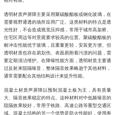
透明材质声屏障主要采用聚碳酸酯板或钢化玻璃，在
需要视野通透的场所应用广泛。这类材料的特点是透
光性好，不会造成视觉压抑感，常用于城市高架桥、
住宅区周边等对景观要求较高的位置。聚碳酸酯板的
耐冲击性能优于玻璃，且重量更轻，安装更方便。但
透明材质也存在易划伤、表面易附着污渍的问题，需
要定期清洁维护。在降噪性能方面，透明材质主要通
过反射来阻隔噪音，整体隔音效果略逊于其他材料，
通常需要配合其他结构设计来提升性能。
混凝土材质声屏障以预制混凝土板为主，具有质量
大、隔音效果稳定的特点。这种材料对中低频噪音的
阻隔效果较好，常用于铁路、高速公路等重型交通区
域。混凝土结构的另一个优势是防火性能好，使用寿