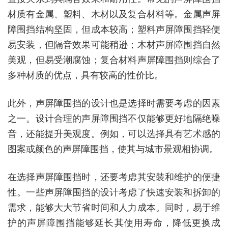
材质有金属、塑料、木材以及复合材料等。金属声屏
障围挡结构坚固，但成本较高；塑料声屏障围挡轻便
易安装，但隔音效果可能稍逊；木材声屏障围挡自然
美观，但易受潮腐蚀；复合材料声屏障围挡则综合了
多种材质的优点，具有较高的性价比。
此外，声屏障围挡的设计也是选择时需要考虑的因素
之一。设计合理的声屏障围挡不仅能够更好地隔绝噪
音，还能提升美观度。例如，可以选择具有艺术感的
图案或颜色的声屏障围挡，使其与城市景观相协调。
在选择声屏障围挡时，还要考虑其安装和维护的便捷
性。一些声屏障围挡的设计考虑了快速安装和拆卸的
需求，能够大大节省时间和人力成本。同时，易于维
护的声屏障围挡能够延长其使用寿命，降低更换成