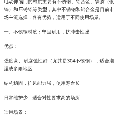
电动伸缩门的材质主要有‌不锈钢、铝合金、铁质（镀
锌）和压铸铝‌等类型，其中不锈钢和铝合金是目前市
场主流选择，各有优势，适用于不同使用场景。
一、不锈钢材质：坚固耐用，抗冲击性强
‌优点‌：
强度高、耐腐蚀性好（尤其是304不锈钢），适合潮
湿或多雨地区
结构稳固，抗风能力强，使用寿命长
日常维护少，适合对性要求高的场所
‌适用场景‌：