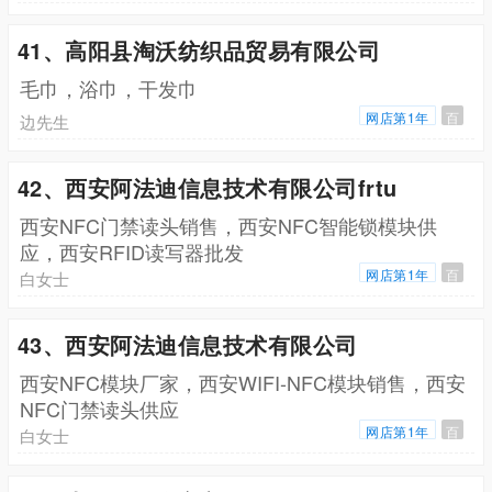
41、高阳县淘沃纺织品贸易有限公司
毛巾，浴巾，干发巾
网店第1年
百
边先生
42、西安阿法迪信息技术有限公司frtu
西安NFC门禁读头销售，西安NFC智能锁模块供
应，西安RFID读写器批发
网店第1年
百
白女士
43、西安阿法迪信息技术有限公司
西安NFC模块厂家，西安WIFI-NFC模块销售，西安
NFC门禁读头供应
网店第1年
百
白女士