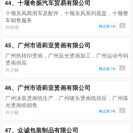
44、十堰奇振汽车贸易有限公司
十堰东风商用车及配件，十堰东风系列底盘，十堰整
车销售服务
网店第1年
百
许经理
45、广州市语莉亚烫画有限公司
广州热转印烫画，广州反光烫画加工，广州运动号码
烫画供应
网店第1年
百
许少丽
46、广州市语莉亚烫画有限公司
广州泳装烫画纸生产，广州唛头烫画纸供应，广州珠
光烫画纸销售
网店第1年
百
许少丽
47、众诚包装制品有限公司