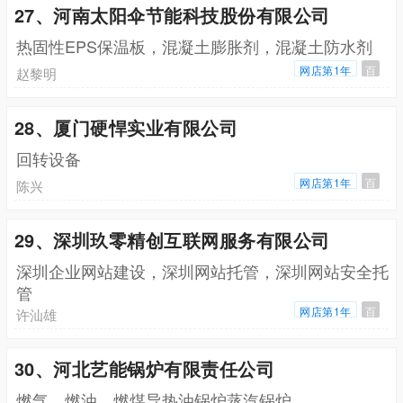
27、河南太阳伞节能科技股份有限公司
热固性EPS保温板，混凝土膨胀剂，混凝土防水剂
网店第1年
百
赵黎明
28、厦门硬悍实业有限公司
回转设备
网店第1年
百
陈兴
29、深圳玖零精创互联网服务有限公司
深圳企业网站建设，深圳网站托管，深圳网站安全托
管
网店第1年
百
许汕雄
30、河北艺能锅炉有限责任公司
燃气，燃油，燃煤导热油锅炉蒸汽锅炉