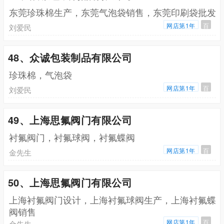
东莞珍珠棉生产，东莞气泡袋销售，东莞印刷袋批发
网店第1年
百
刘爱民
48、众诚包装制品有限公司
珍珠棉，气泡袋
网店第1年
百
刘爱民
49、上海思氟阀门有限公司
衬氟阀门，衬氟球阀，衬氟蝶阀
网店第1年
百
金先生
50、上海思氟阀门有限公司
上海衬氟阀门设计，上海衬氟球阀生产，上海衬氟蝶
阀销售
网店第1年
百
金先生