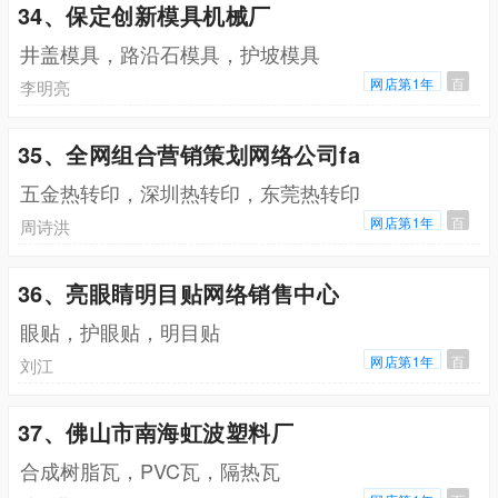
34、保定创新模具机械厂
井盖模具，路沿石模具，护坡模具
网店第1年
百
李明亮
35、全网组合营销策划网络公司fa
五金热转印，深圳热转印，东莞热转印
网店第1年
百
周诗洪
36、亮眼睛明目贴网络销售中心
眼贴，护眼贴，明目贴
网店第1年
百
刘江
37、佛山市南海虹波塑料厂
合成树脂瓦，PVC瓦，隔热瓦