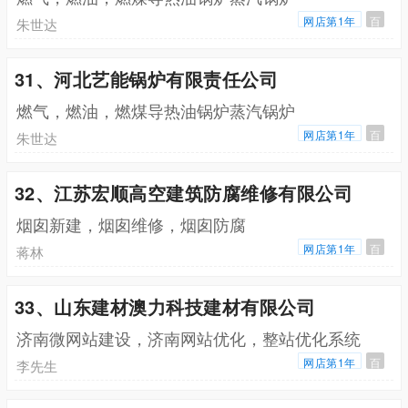
网店第1年
百
朱世达
31、河北艺能锅炉有限责任公司
燃气，燃油，燃煤导热油锅炉蒸汽锅炉
网店第1年
百
朱世达
32、江苏宏顺高空建筑防腐维修有限公司
烟囱新建，烟囱维修，烟囱防腐
网店第1年
百
蒋林
33、山东建材澳力科技建材有限公司
济南微网站建设，济南网站优化，整站优化系统
网店第1年
百
李先生