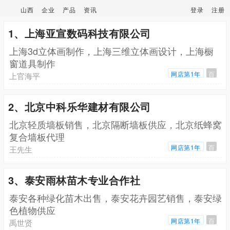
山西
企业
产品
资讯
登录
注册
1、上海亚宣数码科技有限公司
上海3d立体画制作，上海三维立体画设计，上海橱
窗道具制作
网店第1年
百
上官海平
2、北京中科乐华建材有限公司
北京轻质墙板销售，北京隔断墙板供应，北京纸蜂窝
复合墙板代理
网店第1年
百
王先生
3、泰安雨林苗木专业合作社
泰安各种绿化苗木出售，泰安花卉园艺销售，泰安绿
色植物供应
网店第1年
百
禹世贤