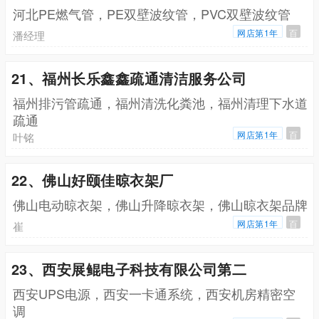
河北PE燃气管，PE双壁波纹管，PVC双壁波纹管
网店第1年
百
潘经理
21、福州长乐鑫鑫疏通清洁服务公司
福州排污管疏通，福州清洗化粪池，福州清理下水道
疏通
网店第1年
百
叶铭
22、佛山好颐佳晾衣架厂
佛山电动晾衣架，佛山升降晾衣架，佛山晾衣架品牌
网店第1年
百
崔
23、西安展鲲电子科技有限公司第二
西安UPS电源，西安一卡通系统，西安机房精密空
调