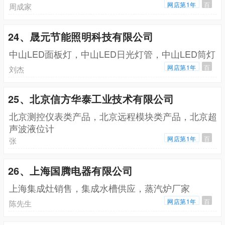
网店第1年
百
周成家
24、晟元节能照明科技有限公司
中山LED面板灯，中山LED日光灯管，中山LED筒灯
网店第1年
百
刘杰
25、北京信方华泰工业技术有限公司
北京测控仪表类产品，北京远程模块类产品，北京超
声波液位计
网店第1年
百
张
26、上海国腾电器有限公司
上海集成灶销售，集成水槽供应，蒸汽炉厂家
网店第1年
百
陈先生