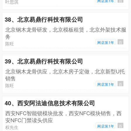
网店第1年
百
叶思淇
38、北京易鼎行科技有限公司
北京钢木龙骨研发，北京模板租赁，北京外架技术服
务
网店第1年
百
陈旺
39、北京易鼎行科技有限公司
北京钢木龙骨供应，北京木房子定做，北京新型U托
销售
网店第1年
百
陈旺
40、西安阿法迪信息技术有限公司
西安NFC智能锁模块批发，西安NFC模块销售，西
安NFC门禁读头供应
网店第1年
百
权先生