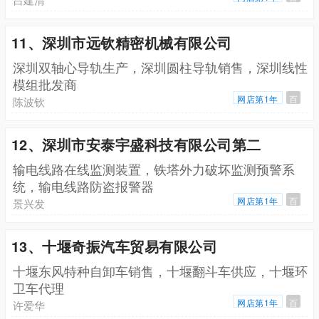
11、深圳市远钦精密机械有限公司
深圳双轴心导轨生产，深圳圆柱导轨销售，深圳线性
模组批发商
网店第1年
百
陈波钦
12、深圳市安泰宇盛科技有限公司第二
输电线路在线监测装置，铁塔外力破坏监测预警系
统，输电线路防盗报警器
网店第1年
百
景兴发
13、十堰奇振汽车贸易有限公司
十堰东风特种自卸车销售，十堰翻斗车供应，十堰环
卫车代理
网店第1年
百
许爱华