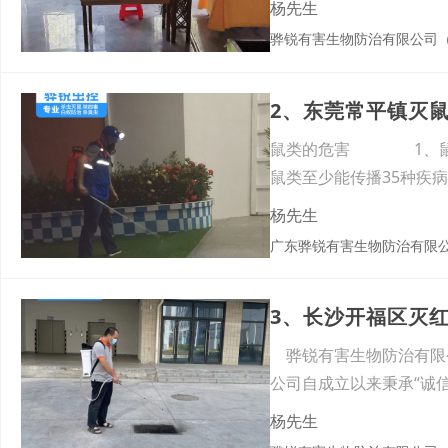
杨先生
骅锐有害生物防治有限公司
鼠类的危害 1、鼠类
鼠类至少能传播35种疾
等。
杨先生
广东骅锐有害生物防治有限
3、长沙开福区灭
骅锐有害生物防治有限公司
公司自成立以来秉承“诚
杨先生