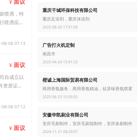
面议
¥
重庆干城环保科技有限公司
留喷洒，特
重庆足浴剂，重庆沐浴剂
行喷洒应根
2025-08-20 17:31:58
-08-08 07:13
广告打火机定制
南昌市
2025-04-24 15:41:33
面议
¥
司自成立以
橙诚上海国际贸易有限公司
有资质证
商用香氛服务，商用香氛精油，祛异味香氛喷雾
2025-06-23 15:59:25
-08-08 07:12
安徽华凯刷业有限公司
安庆毛刷制作，安庆毛刷辊制作，安庆条刷制作
面议
¥
2024-11-21 08:29:07