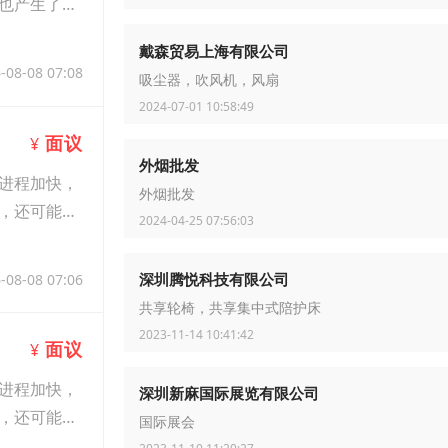
也产生了质
戴森贸易上海有限公司
-08-08 07:08
吸尘器，吹风机，风扇
2024-07-01 10:58:49
面议
¥
外烟批发
进程加快，
外烟批发
，还可能传
2024-04-25 07:56:03
深圳腾悦科技有限公司
-08-08 07:06
共享轮椅，共享集中式陪护床
2023-11-14 10:41:42
面议
¥
进程加快，
深圳新麻国际展览有限公司
，还可能传
国际展会