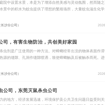
庭院中设置水景，本是为了增添自然美感与灵动氛围，然而随之
水景中的积水为蚊虫提供了理想的繁殖场所，大量蚊虫滋生化学
2026
（长沙分公司）
杀公司，有害生物防治，共创美好家园
杀虫剂是广泛使用的一种方法。对蟑螂经常出没的物体表面作滞
热源的缝隙、孔洞作缝隙喷洒，致使蟑螂触及后被触杀而死。进
2026
（长沙分公司）
臭虫公司，东莞灭鼠杀虫公司
力的地方，经济发展迅速，环境保护及公共卫生问题日益受到关