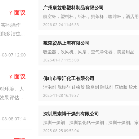
广州康兹彩塑料制品有限公司
面议
¥
航空杯，塑料杯，纸杯，奶茶杯，咖啡杯，酒店用
，实地操作
2026-02-24 11:46:33
照能多洁虫
戴森贸易上海有限公司
吸尘器，吹风机，风扇，空气净化器，美发用品
-08-07 12:00
2026-01-17 11:55:08
面议
¥
佛山市帝汇化工有限公司
消泡剂 脱模剂 硅橡胶 除臭剂 除味剂 压敏胶 胶水
对环境、人
2025-11-28 16:19:37
效果评估、
深圳恩索博干燥剂有限公司
-08-08 07:14
深圳干燥剂，深圳氯化钙干燥剂，深圳干燥剂厂家
2025-08-25 09:53:04