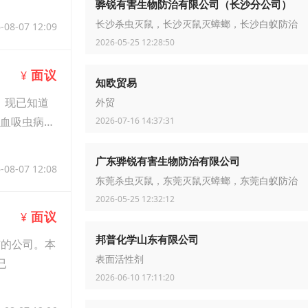
骅锐有害生物防治有限公司（长沙分公司）
长沙杀虫灭鼠，长沙灭鼠灭蟑螂，长沙白蚁防治
-08-07 12:09
2026-05-25 12:28:50
面议
¥
知欧贸易
。现已知道
外贸
、血吸虫病
2026-07-16 14:37:31
广东骅锐有害生物防治有限公司
-08-07 12:08
东莞杀虫灭鼠，东莞灭鼠灭蟑螂，东莞白蚁防治
2026-05-25 12:32:12
面议
¥
邦普化学山东有限公司
洁的公司。本
表面活性剂
已
2026-06-10 17:11:20