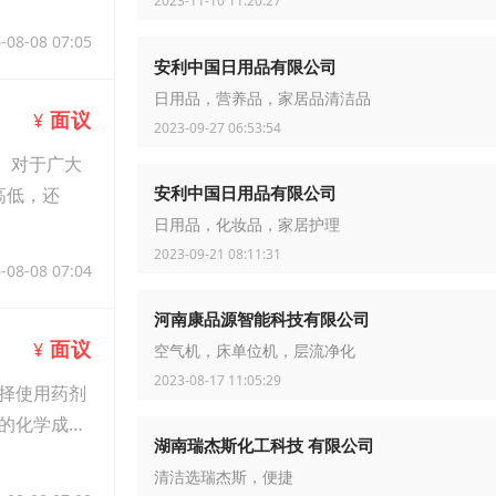
2023-11-10 11:20:27
-08-08 07:05
安利中国日用品有限公司
日用品，营养品，家居品清洁品
面议
¥
2023-09-27 06:53:54
。对于广大
安利中国日用品有限公司
高低，还
日用品，化妆品，家居护理
2023-09-21 08:11:31
-08-08 07:04
河南康品源智能科技有限公司
面议
¥
空气机，床单位机，层流净化
2023-08-17 11:05:29
择使用药剂
的化学成
湖南瑞杰斯化工科技 有限公司
清洁选瑞杰斯，便捷