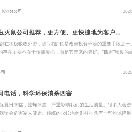
2026
（长沙分公司）
15、东莞沙田镇杀虫灭鼠公司推荐，更方便、更快捷地为客户灭鼠
都在积极吸收外资，除“四害“也是改善投资环境的重要手段之一
“的存在主要不在于传播疫病，而是其带来的骚扰。“四害“密度的
2026
公司
公司电话，科学环保消杀四害
忧夏日来临，蚊蝇肆虐，严重影响我们的生活质量。很多人会选
残留会危害家人健康。传统的灭蚊蝇药剂往往含有一些难以降解