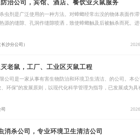
蚁防治公司，宾馆、酒店、餐饮业灭鼠服务
杀虫剂是广泛使用的一种方法。对蟑螂经常出没的物体表面作滞
热源的缝隙、孔洞作缝隙喷洒，致使蟑螂触及后被触杀而死。进
2026
（长沙分公司）
业灭老鼠，工厂、工业区灭鼠工程
限公司是一家从事有害生物防治和环境卫生清洁、的公司。本公
效、环保”的发展原则，以现代化科学管理为指导，已发展成为具
2026
公司
臭虫消杀公司，专业环境卫生清洁公司