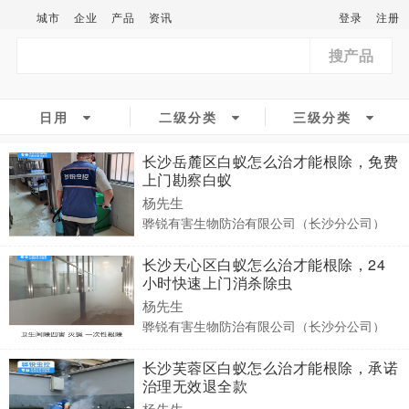
城市
企业
产品
资讯
登录
注册
搜产品
日用
二级分类
三级分类
长沙岳麓区白蚁怎么治才能根除，免费
上门勘察白蚁
杨先生
骅锐有害生物防治有限公司（长沙分公司）
长沙天心区白蚁怎么治才能根除，24
小时快速上门消杀除虫
杨先生
骅锐有害生物防治有限公司（长沙分公司）
长沙芙蓉区白蚁怎么治才能根除，承诺
治理无效退全款
杨先生