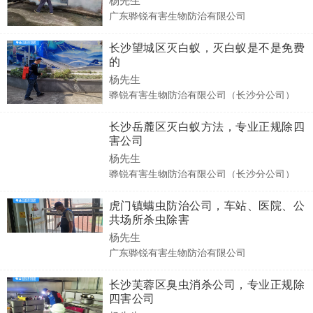
广东骅锐有害生物防治有限公司
长沙望城区灭白蚁，灭白蚁是不是免费
的
杨先生
骅锐有害生物防治有限公司（长沙分公司）
长沙岳麓区灭白蚁方法，专业正规除四
害公司
杨先生
骅锐有害生物防治有限公司（长沙分公司）
虎门镇螨虫防治公司，车站、医院、公
共场所杀虫除害
杨先生
广东骅锐有害生物防治有限公司
长沙芙蓉区臭虫消杀公司，专业正规除
四害公司