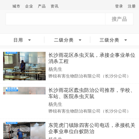
城市
企业
产品
资讯
登录
注册
搜产品
日用
二级分类
三级分类
长沙雨花区杀虫灭鼠，承接企事业单位
消杀工程
杨先生
骅锐有害生物防治有限公司（长沙分公司）
长沙雨花区蠹虫防治公司推荐，学校、
车站、医院杀虫灭鼠
杨先生
骅锐有害生物防治有限公司（长沙分公司）
东莞虎门镇除四害公司电话，承接机关
企事业单位白蚁防治
杨先生