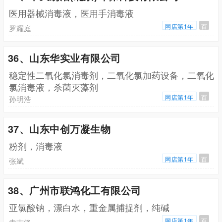
医用器械消毒液，医用手消毒液
网店第1年
百
罗耀庭
36、山东华实业有限公司
稳定性二氧化氯消毒剂，二氧化氯加药设备，二氧化
氯消毒液，杀菌灭藻剂
网店第1年
百
孙明浩
37、山东中创万凝生物
粉剂，消毒液
网店第1年
百
张斌
38、广州市联鸿化工有限公司
亚氯酸钠，漂白水，重金属捕捉剂，纯碱
网店第1年
百