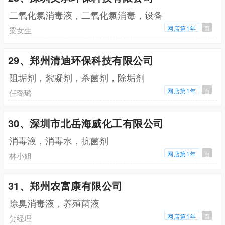
二氧化氯消毒液，二氧化氯消毒，设备
网店第1年
百
梁女生
29、郑州清迪环保科技有限公司
阻垢剂，絮凝剂，杀菌剂，除垢剂
网店第1年
百
任璐璐
30、深圳市北岳海威化工有限公司
消毒液，消毒水，抗菌剂
网店第1年
百
林小姐
31、郑州农富康有限公司
除臭消毒液，养殖菌液
网店第1年
百
贺经理