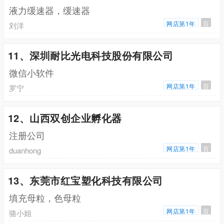
液力缓速器，缓速器
网店第1年
百
刘洋
11、深圳耐比光电科技股份有限公司
微信小软件
网店第1年
百
罗宁
12、山西双创企业孵化器
注册公司
网店第1年
百
duanhong
13、东莞市红宝塑化科技有限公司
填充母粒，色母粒
网店第1年
百
骆小姐