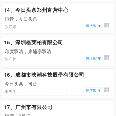
14、今日头条郑州直营中心
抖音，今日头条
网店第1年
百
张妞妞
15、深圳格莱柏有限公司
印度双清，柬埔寨双清
网店第1年
百
陈广帅
16、成都市映潮科技股份有限公司
今日头条，抖音
网店第1年
百
李先生
17、广州市有限公司
幅度，9机器