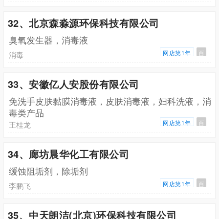
32、北京森淼源环保科技有限公司
臭氧发生器，消毒液
网店第1年
百
消毒
33、安徽亿人安股份有限公司
免洗手皮肤黏膜消毒液，皮肤消毒液，妇科洗液，消
毒类产品
网店第1年
百
王桂龙
34、廊坊晨华化工有限公司
缓蚀阻垢剂，除垢剂
网店第1年
百
李鹏飞
35、中天朗洁(北京)环保科技有限公司