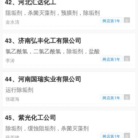
42、河北汇达化工
阻垢剂，杀菌灭藻剂，预膜剂，除垢剂
网店第1年
百
金永清
43、济南弘丰化工有限公司
氯乙酰氯，二氯乙酰氯，除垢剂，盐酸
网店第1年
百
李涛
44、河南国瑞实业有限公司
运行除垢剂
网店第1年
百
张建海
45、紫光化工公司
除垢剂，缓蚀阻垢剂，杀菌灭藻剂
网店第1年
百
薛芳建