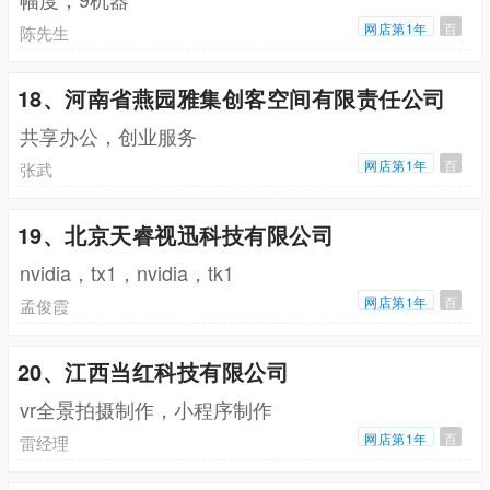
网店第1年
百
陈先生
18、河南省燕园雅集创客空间有限责任公司
共享办公，创业服务
网店第1年
百
张武
19、北京天睿视迅科技有限公司
nvidia，tx1，nvidia，tk1
网店第1年
百
孟俊霞
20、江西当红科技有限公司
vr全景拍摄制作，小程序制作
网店第1年
百
雷经理