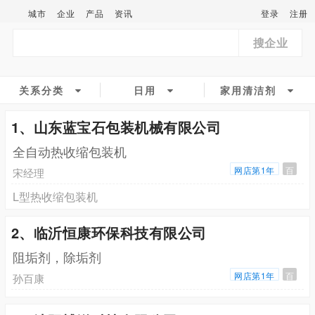
城市
企业
产品
资讯
登录
注册
搜企业
关系分类
日用
家用清洁剂
1、山东蓝宝石包装机械有限公司
全自动热收缩包装机
网店第1年
百
宋经理
L型热收缩包装机
2、临沂恒康环保科技有限公司
阻垢剂，除垢剂
网店第1年
百
孙百康