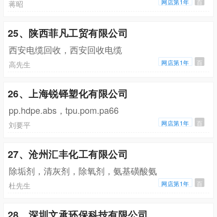
网店第1年
百
蒋昭
25、陕西菲凡工贸有限公司
西安电缆回收，西安回收电缆
网店第1年
百
高先生
26、上海锐铎塑化有限公司
pp.hdpe.abs，tpu.pom.pa66
网店第1年
百
刘要平
27、沧州汇丰化工有限公司
除垢剂，清灰剂，除氧剂，氨基磺酸氨
网店第1年
百
杜先生
28、深圳文承环保科技有限公司