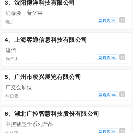
3、沈阳博洋科技有限公司
消毒液，普亿莱
网店第1年
百
晓月
4、上海客通信息科技有限公司
短信
网店第1年
百
施华杰
5、广州市凌兴展览有限公司
广交会展位
网店第1年
百
徐日森
6、湖北广控智慧科技股份有限公司
中控智慧全系列产品
网店第1年
百
谢体强