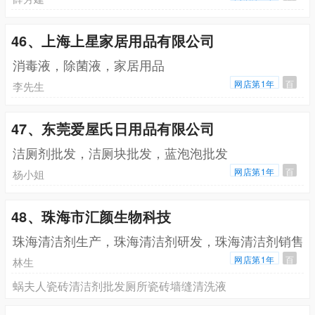
46、上海上星家居用品有限公司
消毒液，除菌液，家居用品
网店第1年
百
李先生
47、东莞爱屋氏日用品有限公司
洁厕剂批发，洁厕块批发，蓝泡泡批发
网店第1年
百
杨小姐
48、珠海市汇颜生物科技
珠海清洁剂生产，珠海清洁剂研发，珠海清洁剂销售
网店第1年
百
林生
蜗夫人瓷砖清洁剂批发厕所瓷砖墙缝清洗液