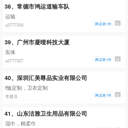
38、常德市鸿运道输车队
运输
网店第1年
百
u2777335
39、广州市凝噎科技大厦
实体
网店第1年
百
u2777327
40、深圳汇美尊品实业有限公司
t恤定制，卫衣定制
网店第1年
百
李建良
41、山东洁雅卫生用品有限公司
湿巾，棉柔巾