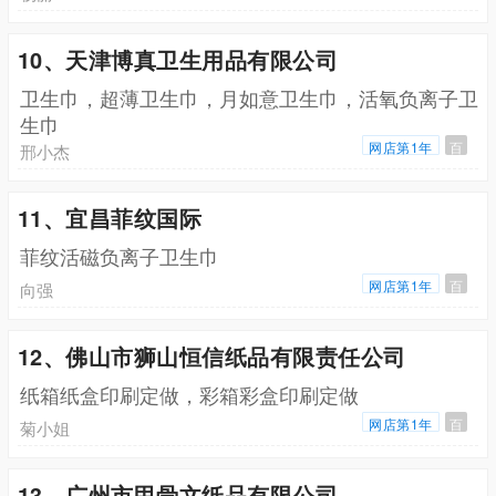
10、天津博真卫生用品有限公司
卫生巾，超薄卫生巾，月如意卫生巾，活氧负离子卫
生巾
网店第1年
百
邢小杰
11、宜昌菲纹国际
菲纹活磁负离子卫生巾
网店第1年
百
向强
12、佛山市狮山恒信纸品有限责任公司
纸箱纸盒印刷定做，彩箱彩盒印刷定做
网店第1年
百
菊小姐
13、广州市甲骨文纸品有限公司