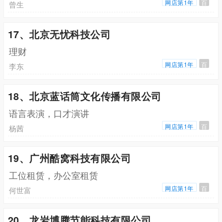
网店第1年
百
曾生
17、北京无忧科技公司
理财
网店第1年
百
李东
18、北京蓝话筒文化传播有限公司
语言表演，口才演讲
网店第1年
百
杨茜
19、广州酷窝科技有限公司
工位租赁，办公室租赁
网店第1年
百
何世富
20、龙岩博腾节能科技有限公司