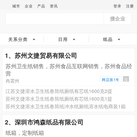
城市
企业
产品
资讯
登录
注册
搜企业
关系分类
日用
纸品
1、苏州文捷贸易有限公司
苏州卫生纸销售，苏州食品互联网销售，苏州食品经
营
网店第1年
百
冉震州
江苏文捷溶水卫生纸卷筒纸厕纸有芯纸1600克2提
苏州文捷溶水卫生纸卷筒纸厕纸有芯纸1600克1提
苏州文捷溶水卫生纸卷筒纸冲水纸厕纸溶水纸电商装1箱
2、深圳市鸿森纸品有限公司
纸箱，定制纸箱