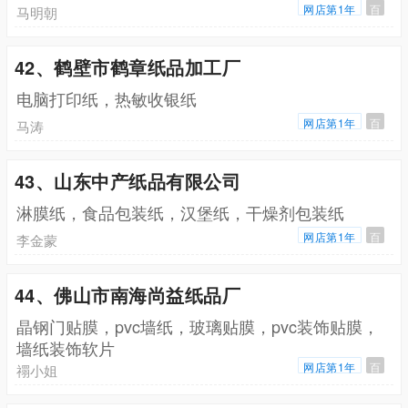
网店第1年
百
马明朝
42、鹤壁市鹤章纸品加工厂
电脑打印纸，热敏收银纸
网店第1年
百
马涛
43、山东中产纸品有限公司
淋膜纸，食品包装纸，汉堡纸，干燥剂包装纸
网店第1年
百
李金蒙
44、佛山市南海尚益纸品厂
晶钢门贴膜，pvc墙纸，玻璃贴膜，pvc装饰贴膜，
墙纸装饰软片
网店第1年
百
禤小姐