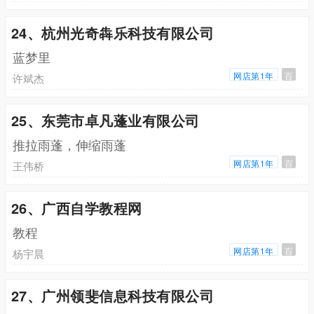
24、杭州光奇犇乐科技有限公司
蓝梦里
网店第1年
百
许斌杰
25、东莞市卓凡蓬业有限公司
推拉雨蓬，伸缩雨蓬
网店第1年
百
王伟桥
26、广西自学教程网
教程
网店第1年
百
杨宇晨
27、广州领斐信息科技有限公司