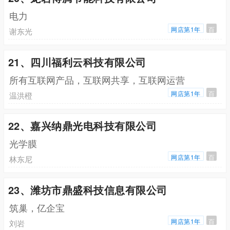
电力
网店第1年
百
谢东光
21、四川福利云科技有限公司
所有互联网产品，互联网共享，互联网运营
网店第1年
百
温洪橙
22、嘉兴纳鼎光电科技有限公司
光学膜
网店第1年
百
林东尼
23、潍坊市鼎盛科技信息有限公司
筑巢，亿企宝
网店第1年
百
刘岩