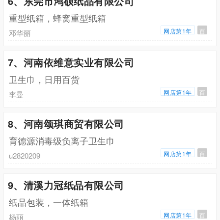
6、东莞市鸿硕纸品有限公司
重型纸箱，蜂窝重型纸箱
网店第1年
百
邓华丽
7、河南依维意实业有限公司
卫生巾，日用百货
网店第1年
百
李曼
8、河南颂琪商贸有限公司
育德源消毒级负离子卫生巾
网店第1年
百
u2820209
9、清溪力冠纸品有限公司
纸品包装，一体纸箱
网店第1年
百
杨丽