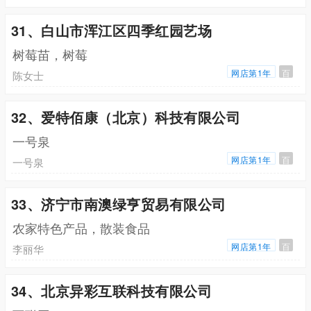
31、白山市浑江区四季红园艺场
树莓苗，树莓
网店第1年
百
陈女士
32、爱特佰康（北京）科技有限公司
一号泉
网店第1年
百
一号泉
33、济宁市南澳绿亨贸易有限公司
农家特色产品，散装食品
网店第1年
百
李丽华
34、北京异彩互联科技有限公司