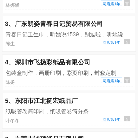
网店第1年
百
林娜娇
3、广东朗姿青春日记贸易有限公司
青春日记卫生巾，听她说1539，别逗啦，听她说
网店第1年
百
陈生
4、深圳市飞扬彩纸品有限公司
包装盒制作，画册印刷，彩页印刷，封套定制
网店第1年
百
陈扬
5、东阳市江北挺宏纸品厂
纸吸管卷筒印刷，纸吸管卷筒分条
网店第1年
百
叶冬冬