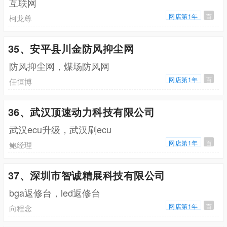
互联网
网店第1年
百
柯龙尊
35、安平县川金防风抑尘网
防风抑尘网，煤场防风网
网店第1年
百
任恒博
36、武汉顶速动力科技有限公司
武汉ecu升级，武汉刷ecu
网店第1年
百
鲍经理
37、深圳市智诚精展科技有限公司
bga返修台，led返修台
网店第1年
百
向程念