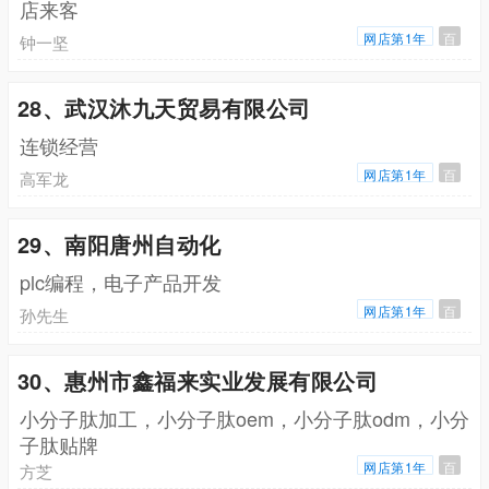
店来客
网店第1年
百
钟一坚
28、武汉沐九天贸易有限公司
连锁经营
网店第1年
百
高军龙
29、南阳唐州自动化
plc编程，电子产品开发
网店第1年
百
孙先生
30、惠州市鑫福来实业发展有限公司
小分子肽加工，小分子肽oem，小分子肽odm，小分
子肽贴牌
网店第1年
百
方芝