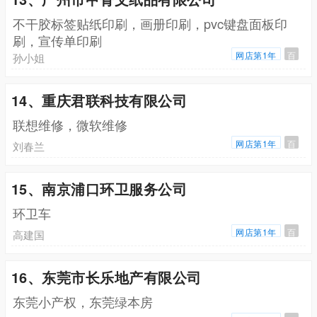
不干胶标签贴纸印刷，画册印刷，pvc键盘面板印
刷，宣传单印刷
网店第1年
百
孙小姐
14、重庆君联科技有限公司
联想维修，微软维修
网店第1年
百
刘春兰
15、南京浦口环卫服务公司
环卫车
网店第1年
百
高建国
16、东莞市长乐地产有限公司
东莞小产权，东莞绿本房