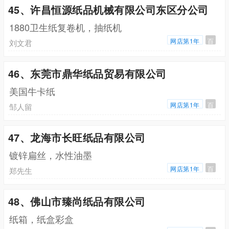
45、许昌恒源纸品机械有限公司东区分公司
1880卫生纸复卷机，抽纸机
网店第1年
百
刘文君
46、东莞市鼎华纸品贸易有限公司
美国牛卡纸
网店第1年
百
邹人留
47、龙海市长旺纸品有限公司
镀锌扁丝，水性油墨
网店第1年
百
郑先生
48、佛山市臻尚纸品有限公司
纸箱，纸盒彩盒