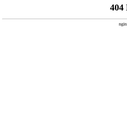
404
ngin