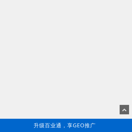
升级百业通，享GEO推广