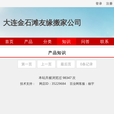
登录
注册
大连金石滩友缘搬家公司
首页
产品
分类
知识
问答
联系
产品知识
第一页
上一页
最后页
0条记录
本站共被浏览过 98347 次
技术支持： 网店ID：35229684 百业网客服：杨宇