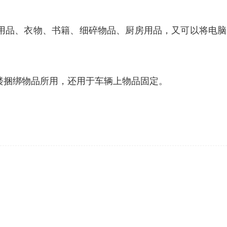
用品、衣物、书籍、细碎物品、厨房用品，又可以将电
楼捆绑物品所用，还用于车辆上物品固定。