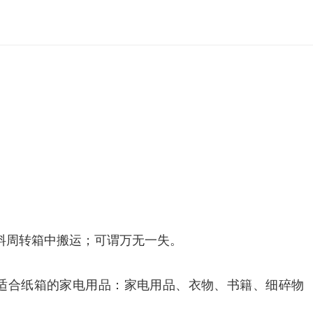
料周转箱中搬运；可谓万无一失。
适合纸箱的家电用品：家电用品、衣物、书籍、细碎物