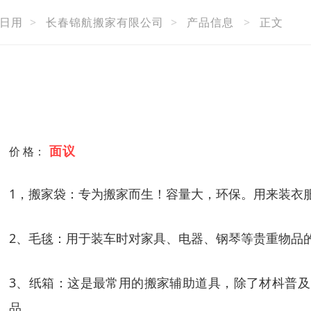
日用
>
长春锦航搬家有限公司
>
产品信息
>
正文
面议
价 格：
1，搬家袋：专为搬家而生！容量大，环保。用来装衣
2、毛毯：用于装车时对家具、电器、钢琴等贵重物品
3、纸箱：这是最常用的搬家辅助道具，除了材枓普
品。