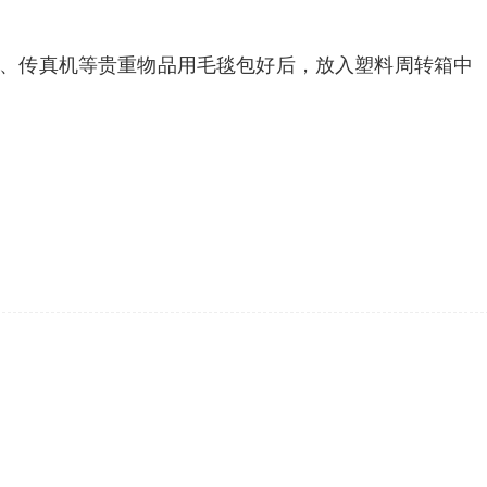
脑、传真机等贵重物品用毛毯包好后，放入塑料周转箱中