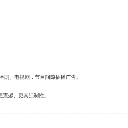
广播剧、电视剧，节目间隙插播广告。
更震撼、更具强制性。