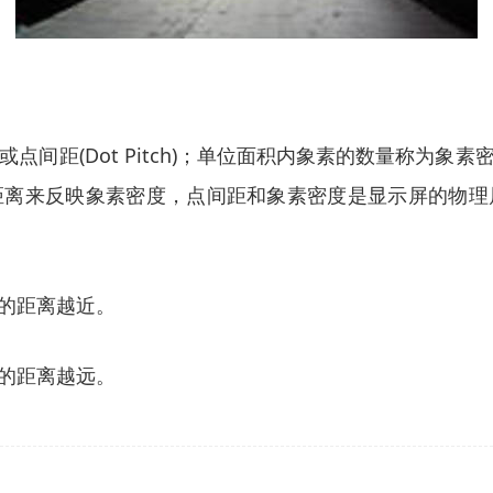
或点间距(Dot Pitch)；单位面积内象素的数量称为
距离来反映象素密度，点间距和象素密度是显示屏的物理
的距离越近。
的距离越远。