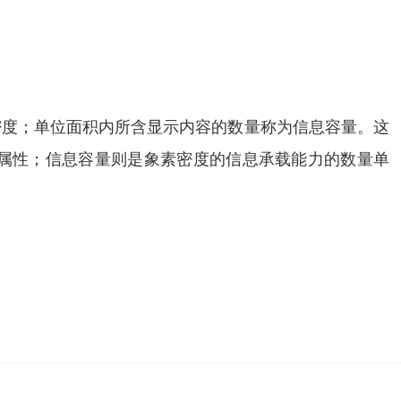
象素密度；单位面积内所含显示内容的数量称为信息容量。这
属性；信息容量则是象素密度的信息承载能力的数量单