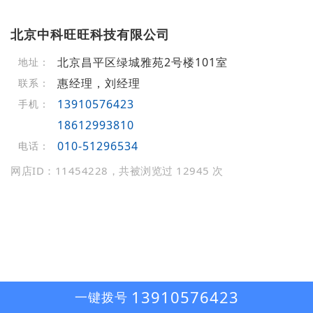
北京中科旺旺科技有限公司
北京昌平区绿城雅苑2号楼101室
地址：
惠经理，刘经理
联系：
13910576423
手机：
18612993810
010-51296534
电话：
网店ID：11454228，共被浏览过 12945 次
13910576423
一键拨号