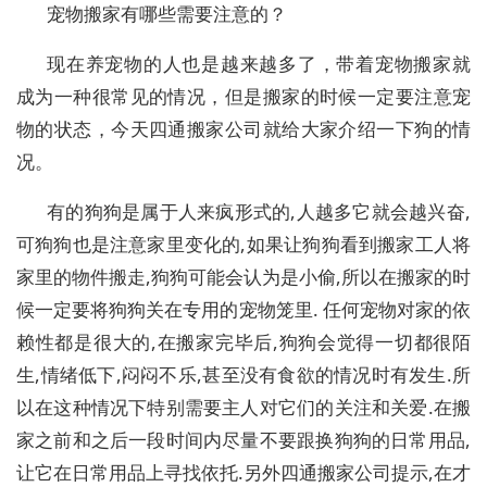
宠物搬家有哪些需要注意的？
现在养宠物的人也是越来越多了，带着宠物搬家就
成为一种很常见的情况，但是搬家的时候一定要注意宠
物的状态，今天四通搬家公司就给大家介绍一下狗的情
况。
有的狗狗是属于人来疯形式的,人越多它就会越兴奋,
可狗狗也是注意家里变化的,如果让狗狗看到搬家工人将
家里的物件搬走,狗狗可能会认为是小偷,所以在搬家的时
候一定要将狗狗关在专用的宠物笼里. 任何宠物对家的依
赖性都是很大的,在搬家完毕后,狗狗会觉得一切都很陌
生,情绪低下,闷闷不乐,甚至没有食欲的情况时有发生.所
以在这种情况下特别需要主人对它们的关注和关爱.在搬
家之前和之后一段时间内尽量不要跟换狗狗的日常用品,
让它在日常用品上寻找依托.另外四通搬家公司提示,在才