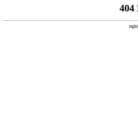
404
ngin