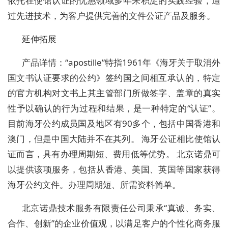
依托在使馆认证的优惠领域多年来积淀的实践经验，通
过先进技术，为客户提供完善的文件公证产品及服务。
延伸拓展
产品详情：“apostille”特指1961年《海牙关于取消外
国文书认证要求的公约》签约国之间相互承认的，特定
的官方机构对文书上其主管部门所做签字、盖章的真实
性予以确认的行为过程和结果，是一种特定的“认证”。
目前海牙公约成员国及地区有90多个，包括中国香港和
澳门，但是中国大陆并不在其列。 海牙公证相比使馆认
证而言，具有办理周期短、费用低等优势。 北京诺鼎可
以提供该项服务，包括从香港、美国、英国等国家获得
海牙公约文件。办理周期短、所需资料简单。
北京诺鼎技术服务有限责任公司秉承“真诚、务实、
合作、创新”的企业价值观，以满足客户的个性化商务服