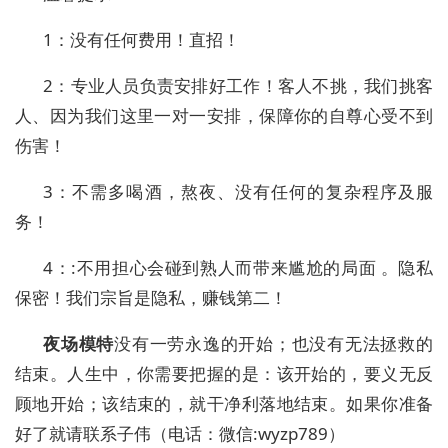
1
：没有任何费用！直招！
2
：专业人员负责安排好工作！客人不挑，我们挑客
人、因为我们这里一对一安排，保障你的自尊心受不到
伤害！
3
：不需多喝酒，熬夜、没有任何的复杂程序及服
务！
4
：
:
不用担心会碰到熟人而带来尴尬的局面 。隐私
保密！我们宗旨是隐私，赚钱第二！
夜场模特
没有一劳永逸的开始；也没有无法拯救的
结束。人生中，你需要把握的是：该开始的，要义无反
顾地开始；该结束的，就干净利落地结束。如果你准备
好了就请联系子伟
（电话：
微信
:wyzp789
）