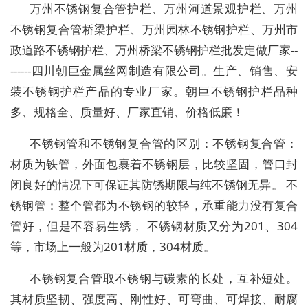
万州不锈钢复合管护栏、万州河道景观护栏、万州
不锈钢复合管桥梁护栏、万州园林不锈钢护栏、万州市
政道路不锈钢护栏、万州桥梁不锈钢护栏批发定做厂家--
------四川朝巨金属丝网制造有限公司。生产、销售、安
装不锈钢护栏产品的专业厂家。朝巨不锈钢护栏品种
多、规格全、质量好、厂家直销、价格低廉！
不锈钢管和不锈钢复合管的区别：不锈钢复合管：
材质为铁管，外面包裹着不锈钢层，比较坚固，管口封
闭良好的情况下可保证其防锈期限与纯不锈钢无异。 不
锈钢管：整个管都为不锈钢的较轻，承重能力没有复合
管好，但是不容易生绣， 不锈钢材质又分为201、304
等，市场上一般为201材质，304材质。
不锈钢复合管取不锈钢与碳素的长处，互补短处。
其材质坚韧、强度高、刚性好、可弯曲、可焊接、耐腐