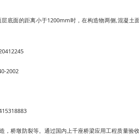
底面的距离小于1200mm时，在构造物两侧,混凝土
-2002
造，桥墩防裂等。通过国内上千座桥梁应用工程质量验