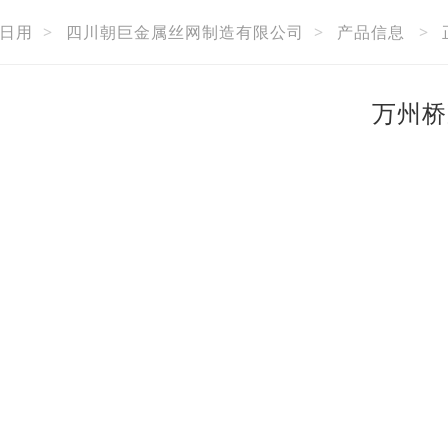
日用
>
四川朝巨金属丝网制造有限公司
>
产品信息
>
万州桥