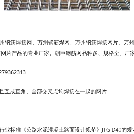
州钢筋焊接网、万州钢筋焊网、万州钢筋焊接网片、万
售钢筋网片产品的专业厂家。朝巨钢筋网品种多、规格全、厂
且互成直角、全部交叉点均焊接在一起的网片
业标准《公路水泥混凝土路面设计规范》JTG D40的