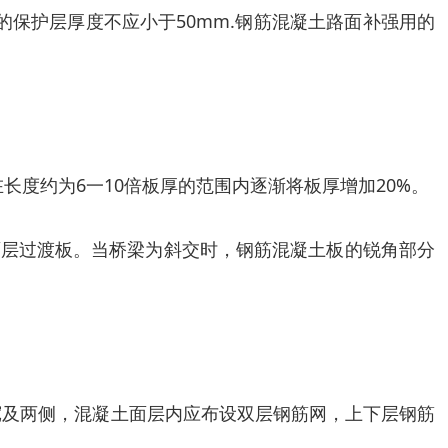
的保护层厚度不应小于50mm.钢筋混凝土路面补强用的
度约为6一10倍板厚的范围内逐渐将板厚增加20%。
面层过渡板。当桥梁为斜交时，钢筋混凝土板的锐角部分
顶宽及两侧，混凝土面层内应布设双层钢筋网，上下层钢筋