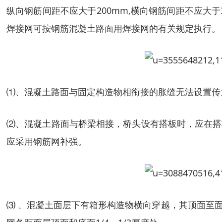
纵向钢筋间距不应大于200mm,横向钢筋间距不应大
焊接网可按钢筋混凝土路面用焊接网的有关规定执行。
⑴、混凝土路面与固定构造物相衔接的胀缝无法设置传力
⑵、混凝土路面与桥梁相接，桥头设有搭板时，应在搭
应采用钢筋网补强。
⑶ 、混凝土面层下有箱形构造物横向穿越，其顶面至面