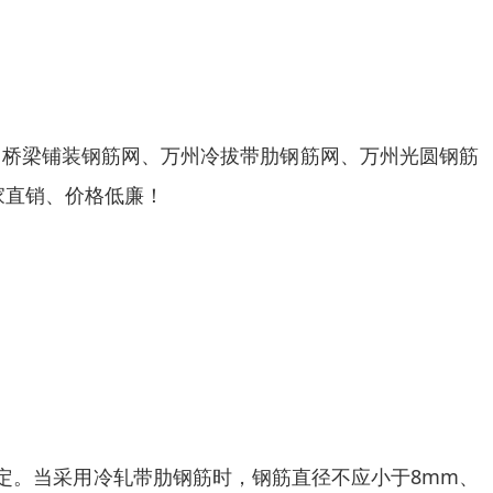
州桥梁铺装钢筋网、万州冷拔带肋钢筋网、万州光圆钢筋
家直销、价格低廉！
规定。当采用冷轧带肋钢筋时，钢筋直径不应小于8mm、