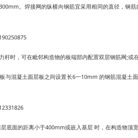
于300mm。焊接网的纵横向钢筋宜采用相同的直径，钢筋
杆时，可在毗邻构造物的板端部内配置双层钢筋网;或在长
板与混凝土面层板之间设置长6一10mm 的钢筋混凝土
层底面的距离小于400mm或嵌入基层 时，在构造物