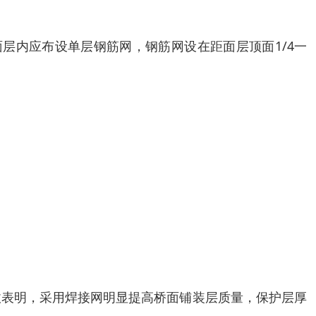
面层内应布设单层钢筋网，钢筋网设在距面层顶面1/4一
收表明，采用焊接网明显提高桥面铺装层质量，保护层厚