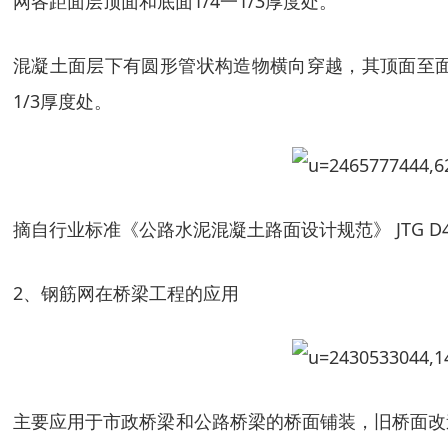
网各距面层顶面和底面1/4一1/3厚度处。
混凝土面层下有圆形管状构造物横向穿越，其顶面至面层
1/3厚度处。
摘自行业标准《公路水泥混凝土路面设计规范》 JTG D40
2、钢筋网在桥梁工程的应用
主要应用于市政桥梁和公路桥梁的桥面铺装，旧桥面改