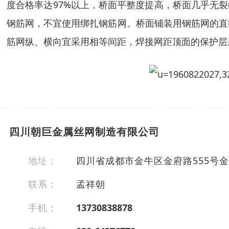
度合格率达97%以上，桥面平整度提高，桥面几乎无裂
钢筋网，不宜使用绑扎钢筋网。桥面铺装用钢筋网的直径
筋网纵、横向宜采用相等间距，焊接网距顶面的保护层
四川朝巨金属丝网制造有限公司
地址：
四川省成都市金牛区金府路555号金
联系：
孟祥朝
手机：
13730838878