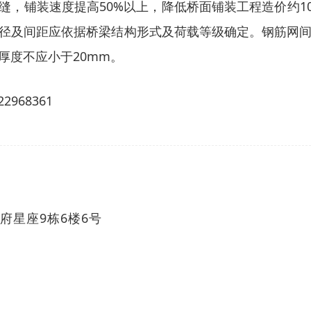
缝，铺装速度提高50%以上，降低桥面铺装工程造价约
及间距应依据桥梁结构形式及荷载等级确定。钢筋网间距可采
厚度不应小于20mm。
府星座9栋6楼6号