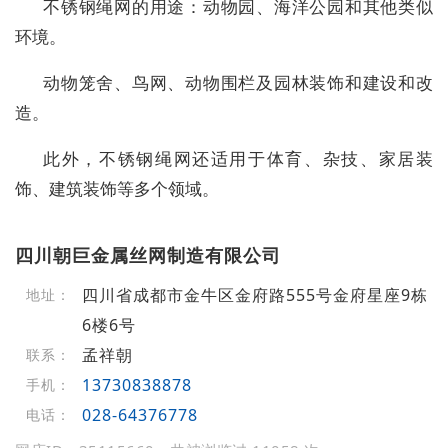
不锈钢绳网的用途：动物园、海洋公园和其他类似
环境。
动物笼舍、鸟网、动物围栏及园林装饰和建设和改
造。
此外，不锈钢绳网还适用于体育、杂技、家居装
饰、建筑装饰等多个领域。
四川朝巨金属丝网制造有限公司
四川省成都市金牛区金府路555号金府星座9栋
地址：
6楼6号
孟祥朝
联系：
13730838878
手机：
028-64376778
电话：