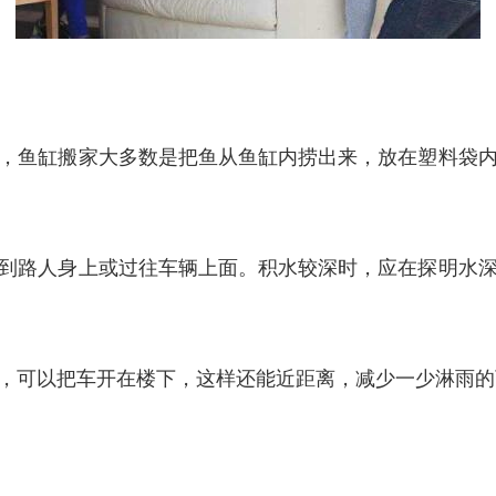
，鱼缸搬家大多数是把鱼从鱼缸内捞出来，放在塑料袋
到路人身上或过往车辆上面。积水较深时，应在探明水
，可以把车开在楼下，这样还能近距离，减少一少淋雨的