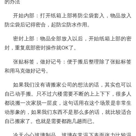
的办法
开始内部：打开纸箱上部将防尘袋套入，物品放入
防尘袋后记得密合，起防尘防水作用。
密封上部：物品全部放入以后，开始纸箱上部的密
封，重复底部密封操作就OK了。
张贴标签，做好记号：便于搬后整理除了张贴标签
和用马克做好记号。
如果我们没有请搬家公司的想法的话，其实也可以
自己动手搬。只不过六楼需要不断的上上下下，很多人
都说搬一次家脱一层皮，这句话用在这个场景是非常生
动形象的，如果我们东西不是那么多的话，就比较适合
自己搬家了。也就是需要都跑几趟而已。
冷天小心玻璃制品。玻璃在常温下表面张力比较温