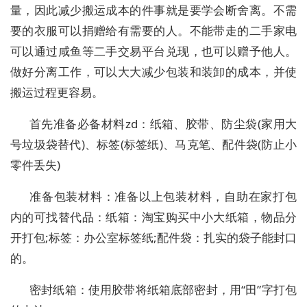
量，因此减少搬运成本的件事就是要学会断舍离。不需
要的衣服可以捐赠给有需要的人。不能带走的二手家电
可以通过咸鱼等二手交易平台兑现，也可以赠予他人。
做好分离工作，可以大大减少包装和装卸的成本，并使
搬运过程更容易。
首先准备必备材料zd：纸箱、胶带、防尘袋(家用大
号垃圾袋替代)、标签(标签纸)、马克笔、配件袋(防止小
零件丢失)
准备包装材料：准备以上包装材料，自助在家打包
内的可找替代品：纸箱：淘宝购买中小大纸箱，物品分
开打包;标签：办公室标签纸;配件袋：扎实的袋子能封口
的。
密封纸箱：使用胶带将纸箱底部密封，用“田”字打包