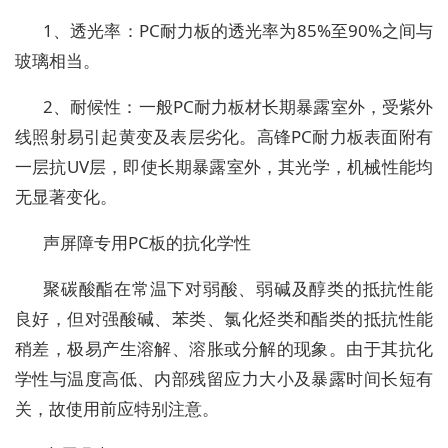
1、透光率：PC耐力板的透光率为85%至90%之间与
玻璃相当。
2、耐候性：一般PC耐力板材长期暴露室外，受紫外
线照射易引起黄变及表层劣化。高锋PC耐力板表面附有
一层抗UV层，即使长期暴露室外，其光学，机械性能均
无显著变化。
声屏障专用PC板的抗化学性
聚碳酸酯在常温下对弱酸、弱碱及醇类的抵抗性能
良好，但对强酸碱、苯类、氯化烃类和酯类的抵抗性能
稍差，极易产生溶解、溶胀或分解的现象。由于其抗化
学性与温度高低、内部残留应力大小及暴露时间长短有
关，故使用前应特别注意。