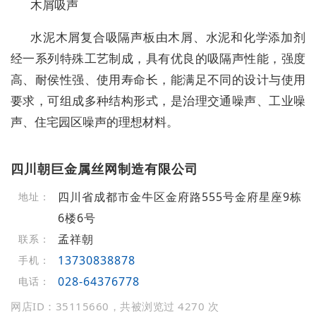
木屑吸声
水泥木屑复合吸隔声板由木屑、水泥和化学添加剂
经一系列特殊工艺制成，具有优良的吸隔声性能，强度
高、耐侯性强、使用寿命长，能满足不同的设计与使用
要求，可组成多种结构形式，是治理交通噪声、工业噪
声、住宅园区噪声的理想材料。
四川朝巨金属丝网制造有限公司
四川省成都市金牛区金府路555号金府星座9栋
地址：
6楼6号
孟祥朝
联系：
13730838878
手机：
028-64376778
电话：
网店ID：35115660，共被浏览过 4270 次