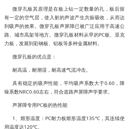
微穿孔板其原理是在板上钻一定数量的孔，板后留
有一定的空气层，使入射的声波产生共振吸收，从而达
到吸声的效果。微穿孔板声屏障已被广泛应用于高速公
路、城市高架等地方。微穿孔板材料从早的PC板、亚克
力板，发展到彩钢板、铝板等多种金属材料。
微穿孔板的优点是：
耐高温，耐潮湿，耐高速气流冲击。
具有稳定的吸声性能，平均吸声系数大于0.60，降
噪系数NRC0.60左右，符合道路声屏障声学要求。
声屏障专用PC板的热性能
1、熔形温度：PC耐力板熔形温度135℃，其连续使
用温度达120℃。