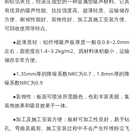
和铝箔夹住，经滚压成型的一种金属型吸声材料。它具
有优异的吸声性能、抗拉强度高、超薄轻质、运输储存
方便、耐候性能好、装饰性好、加工及施工安装方便、
可回收使用等特点。
●超薄质轻：铝纤维吸声板厚度一般在0.8~2.0mm
左右，面密度在1.4~3.2kg/m2。因材料体积极小，运输
储存非常方便。
●1.35mm厚的降噪系数NRC为0.7，1.8mm厚的降
噪系数NRC为0.9
●装饰性：板面可喷涂所需颜色，色彩丰富美观，集
装饰效果和吸音效果于一体。
●加工及施工安装方便：板材可加工性良好，易于钻
孔、弯曲及裁剪。施工安装过程中不会产生纤维粉尘飞