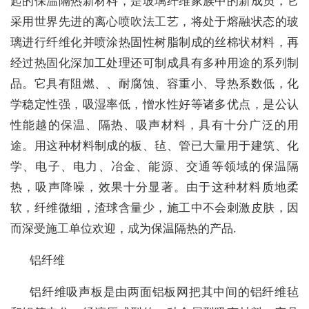
起的保温隔热新材料，是玻璃纤维家族中的新成员，它
采用世界先进的离心喷吹法工艺，将处于熔融状态的玻
璃进行纤维化并喷涂热固性树脂制成的丝棉状材料，再
经过热固化深加工处理还可制成具有多种用途的系列制
品。它具有阻燃、、耐腐蚀、容重小、导热系数低，化
学稳定性强，吸湿率低，憎水性好等诸多优点，是公认
性能越的保温、隔热、吸声材料，具有十分广泛的用
途。用这种材料制成的板、毡、管已大量用于建筑、化
学、电子、电力、冶金、能源、交通等领域的保温隔
热，吸声降噪，效果十分显著。由于这种材料质地柔
软，纤维微细，渣球含量少，施工中不会刺激皮肤，因
而深受施工单位欢迎，成为保温隔热的产品.
铝纤维
铝纤维吸声板是由两面铝板网把其中间的铝纤维毡