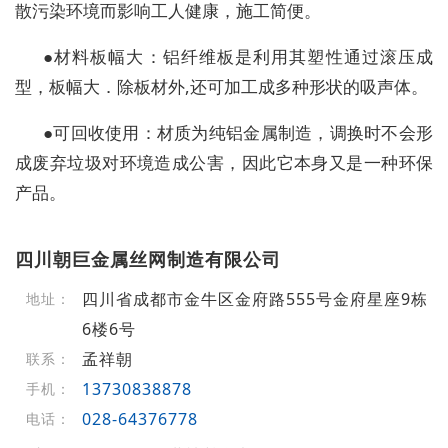
散污染环境而影响工人健康，施工简便。
●材料板幅大：铝纤维板是利用其塑性通过滚压成
型，板幅大．除板材外,还可加工成多种形状的吸声体。
●可回收使用：材质为纯铝金属制造，调换时不会形
成废弃垃圾对环境造成公害，因此它本身又是一种环保
产品。
四川朝巨金属丝网制造有限公司
四川省成都市金牛区金府路555号金府星座9栋
地址：
6楼6号
孟祥朝
联系：
13730838878
手机：
028-64376778
电话：