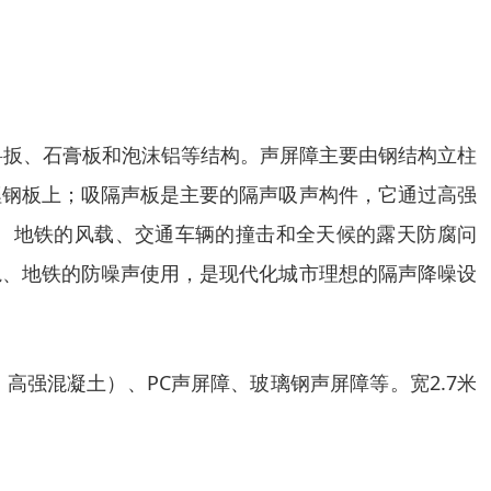
ET塑料扳、石膏板和泡沫铝等结构。声屏障主要由钢结构立柱
埋钢板上；吸隔声板是主要的隔声吸声构件，它通过高强
、地铁的风载、交通车辆的撞击和全天候的露天防腐问
轨、地铁的防噪声使用，是现代化城市理想的隔声降噪设
强混凝土）、PC声屏障、玻璃钢声屏障等。宽2.7米