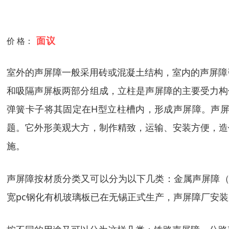
面议
价 格：
室外的声屏障一般采用砖或混凝土结构，室内的声屏障引用钢
和吸隔声屏板两部分组成，立柱是声屏障的主要受力构
弹簧卡子将其固定在H型立柱槽内，形成声屏障。声
题。它外形美观大方，制作精致，运输、安装方便，造
施。
声屏障按材质分类又可以分为以下几类：金属声屏障（
宽pc钢化有机玻璃板已在无锡正式生产，声屏障厂安