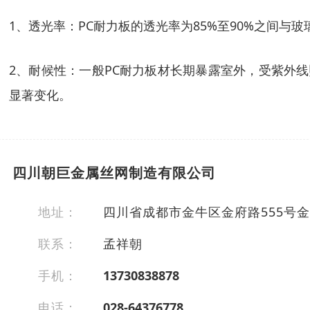
1、透光率：PC耐力板的透光率为85%至90%之间与玻
2、耐候性：一般PC耐力板材长期暴露室外，受紫外
显著变化。
四川朝巨金属丝网制造有限公司
地址：
四川省成都市金牛区金府路555号金
联系：
孟祥朝
手机：
13730838878
电话：
028-64376778