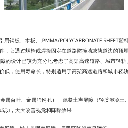
板、木板、,PMMA/POLYCARBONATE SHE
件，它通过螺栓或焊接固定在道路防撞墙或轨道边的预
屏障的设计已较为充分地考虑了高架高速道路、城市轻轨
价低，使用寿命长，特别适用于高架高速道路和城市轻
金属百叶、金属筛网孔）、混凝土声屏障（轻质混凝土、高
装成功，大大改善视觉和降噪效果