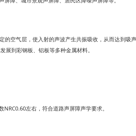
声屏障、城市景观声屏障、居民区降噪声屏障等。
定的空气层，使入射的声波产生共振吸收，从而达到吸
，发展到彩钢板、铝板等多种金属材料。
数NRC0.60左右，符合道路声屏障声学要求。