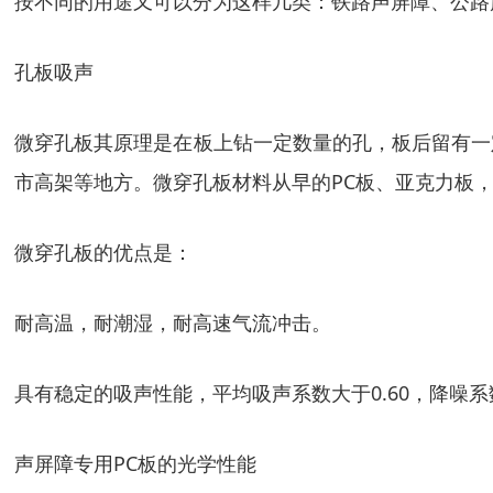
按不同的用途又可以分为这样几类：铁路声屏障、公路
孔板吸声
微穿孔板其原理是在板上钻一定数量的孔，板后留有一
市高架等地方。微穿孔板材料从早的PC板、亚克力板
微穿孔板的优点是：
耐高温，耐潮湿，耐高速气流冲击。
具有稳定的吸声性能，平均吸声系数大于0.60，降噪系
声屏障专用PC板的光学性能