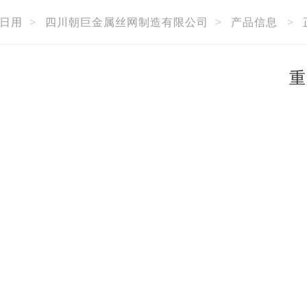
日用
>
四川朝巨金属丝网制造有限公司
>
产品信息
>
重