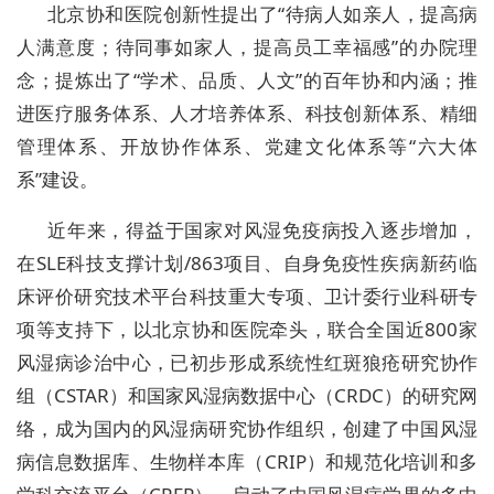
北京协和医院创新性提出了“待病人如亲人，提高病
人满意度；待同事如家人，提高员工幸福感”的办院理
念；提炼出了“学术、品质、人文”的百年协和内涵；推
进医疗服务体系、人才培养体系、科技创新体系、精细
管理体系、开放协作体系、党建文化体系等“六大体
系”建设。
近年来，得益于国家对风湿免疫病投入逐步增加，
在SLE科技支撑计划/863项目、自身免疫性疾病新药临
床评价研究技术平台科技重大专项、卫计委行业科研专
项等支持下，以北京协和医院牵头，联合全国近800家
风湿病诊治中心，已初步形成系统性红斑狼疮研究协作
组（CSTAR）和国家风湿病数据中心（CRDC）的研究网
络，成为国内的风湿病研究协作组织，创建了中国风湿
病信息数据库、生物样本库（CRIP）和规范化培训和多