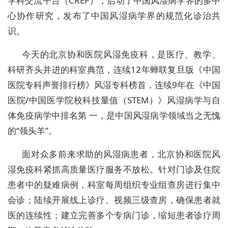
学科交流平台（CREP），启动了中国风湿病学界的多中
心协作研究，发布了中国风湿病学界的规范化诊治共
识。
今天的北京协和医院风湿免疫科，是医疗、教学、
科研齐头并进的科室典范，连续12年蝉联复旦版《中国
医院专科声誉排行榜》风湿专科榜首，连续9年在《中国
医院/中国医学院校科技量值（STEM）》风湿病学与自
体免疫病学中排名第 一，是中国风湿病学领域当之无愧
的“领头羊”。
面对众多前来求助的风湿病患者，北京协和医院风
湿免疫科紧抓高质量医疗服务不放松。针对门诊及住院
患者中的疑难病例，科室每周组织专业组查房进行集中
会诊；陆续开展线上诊疗、视频三级查房，确保患者就
医的连续性；建立完善多个专病门诊，缩短患者诊疗周