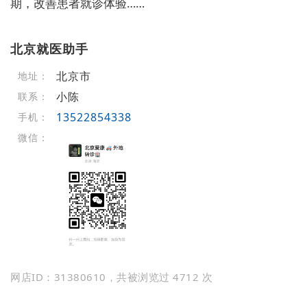
期，改善患者就诊体验……
北京就医助手
北京市
地址：
小陈
联系：
13522854338
手机：
微信：
网店ID：31380610，共被浏览过 4712 次