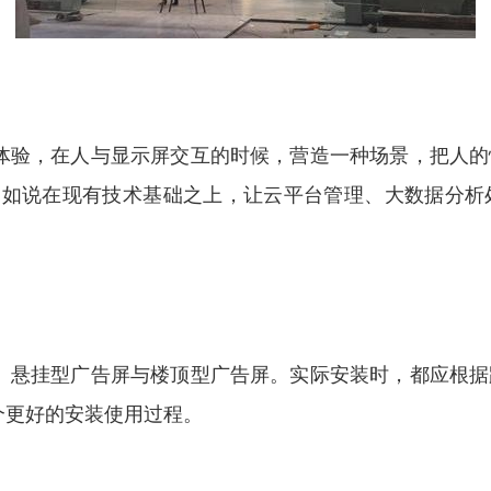
景体验，在人与显示屏交互的时候，营造一种场景，把人
比如说在现有技术基础之上，让云平台管理、大数据分
屏、悬挂型广告屏与楼顶型广告屏。实际安装时，都应根
个更好的安装使用过程。