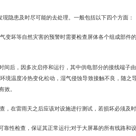
，发现隐患及时尽可能的去处理。一般包括以下四个方面：
到天气变坏等自然灾害的预警时需要检查屏体各个组成部件
段时间后，因多次启停和运行，其中供电部分的接线端子
环境温度冷热变化松动，湿气侵蚀导致接触不良，随之导
有效。
检查，在雷雨天之后应该对设施进行测试，若损坏必须及
进行可靠性检查，保证其正常运行;对于大屏幕的所有线路和