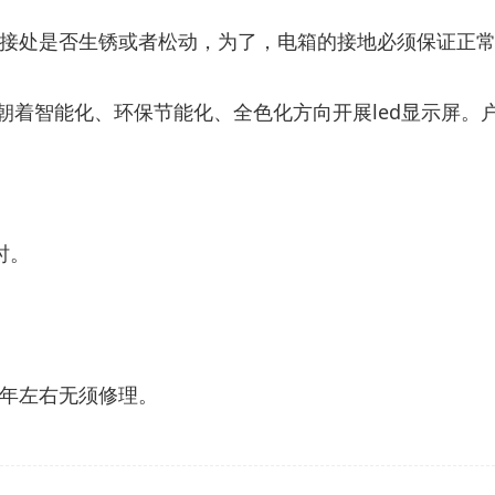
路连接处是否生锈或者松动，为了，电箱的接地必须保证正
将朝着智能化、环保节能化、全色化方向开展led显示屏。户
时。
5年左右无须修理。