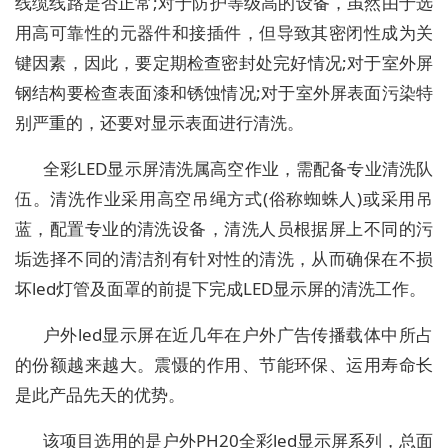
线缆线路是否正常;对于防护等级高的设备，虽然由于选
用高可靠性的元器件和接插件，但导致其密闭性成为关
键因素，因此，要定期检查密封处完好情况;对于室外屏
钢结构要检查表面漆和锈蚀情况;对于室外屏表面污染特
别严重的，还要对显示表面进行清洗。
全彩LED显示屏清洗属高空作业，需配备专业清洗队
伍。清洗作业采用高空吊绳方式(俗称蜘蛛人)或采用吊
蓝，配置专业的清洗设备，清洗人员根据屏上不同的污
垢选择不同的清洁剂有针对性的清洗，从而确保在不损
坏led灯管及面罩的前提下完成LED显示屏的清洗工作。
户外led显示屏在近几年在户外广告传播载体中所占
的份额越来越大。震慑的作用、节能环保、运用寿命长
是此产品先天的优势。
该项目选用的是户外PH20全彩led显示屏系列，总面