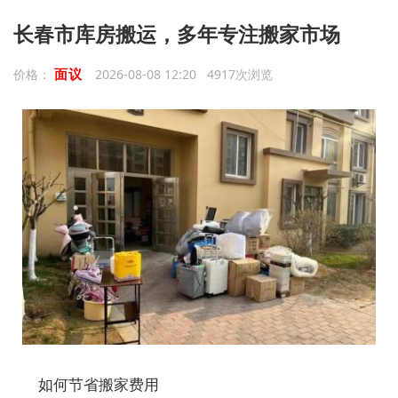
长春市库房搬运，多年专注搬家市场
面议
价格：
2026-08-08 12:20 4917次浏览
如何节省搬家费用