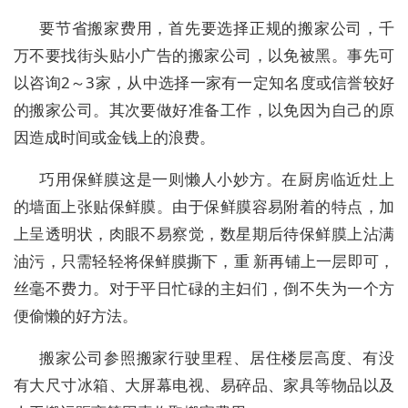
要节省搬家费用，首先要选择正规的搬家公司，千
万不要找街头贴小广告的搬家公司，以免被黑。事先可
以咨询2～3家，从中选择一家有一定知名度或信誉较好
的搬家公司。其次要做好准备工作，以免因为自己的原
因造成时间或金钱上的浪费。
巧用保鲜膜这是一则懒人小妙方。在厨房临近灶上
的墙面上张贴保鲜膜。由于保鲜膜容易附着的特点，加
上呈透明状，肉眼不易察觉，数星期后待保鲜膜上沾满
油污，只需轻轻将保鲜膜撕下，重 新再铺上一层即可，
丝毫不费力。对于平日忙碌的主妇们，倒不失为一个方
便偷懒的好方法。
搬家公司参照搬家行驶里程、居住楼层高度、有没
有大尺寸冰箱、大屏幕电视、易碎品、家具等物品以及