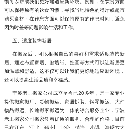
惯可以帮助我们更好地适应新环境。例如，在饮食方面
可以保持原有的饮食习惯，寻找当地特色的餐厅或超市
购买食材；在作息方面可以保持原有的作息时间，避免
因为时差等问题影响生活和工作。
五、适度装饰新居
在搬家后，可以根据自己的喜好和需求适度装饰新
居。通过布置家居、贴墙纸、挂画等方式可以让新居更
加温馨和舒适。这不仅可以让我们更好地适应新环境，
还可以提高生活品质和幸福感。
宁波老王搬家公司成立至今已20多年，是一家专业
提供搬家搬厂、货物搬运、家居拆装、钢琴搬运、大件
物品搬运、长途搬家搬运为一体的综合服务企业，宁波
老王搬家公司搬家凭着优质的服务、合理的价格，目前
已在江东、江北、鄞 州、北仑、镇海、小港、海曙六大