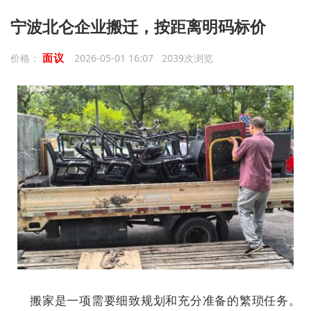
宁波北仑企业搬迁，按距离明码标价
面议
价格：
2026-05-01 16:07 2039次浏览
搬家是一项需要细致规划和充分准备的繁琐任务。