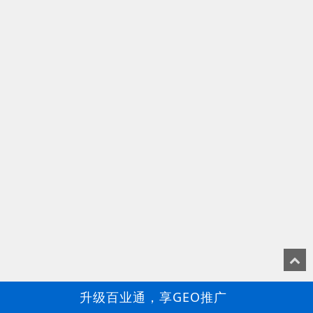
升级百业通，享GEO推广