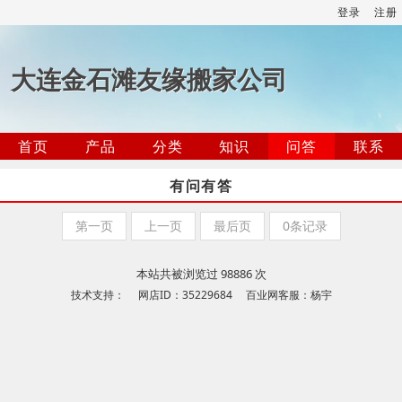
登录
注册
大连金石滩友缘搬家公司
首页
产品
分类
知识
问答
联系
有问有答
第一页
上一页
最后页
0条记录
本站共被浏览过 98886 次
技术支持： 网店ID：35229684 百业网客服：杨宇