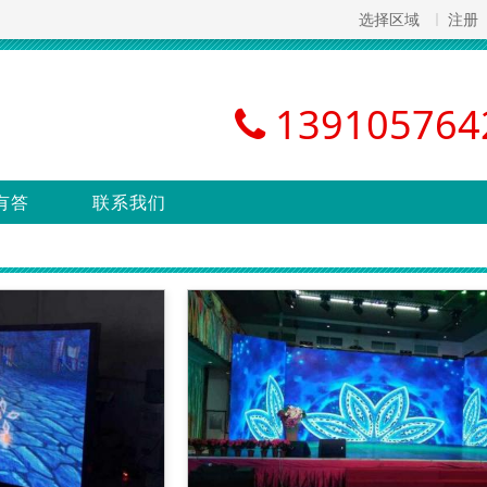
选择区域
注册
139105764
有答
联系我们