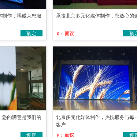
体制作，竭诚为您服
承接北京多元化媒体制作，您放心的
预定
面议
预
¥：
，您的满意是我们的
北京多元化媒体制作，热忱服务与每
客户
预定
面议
预
¥：