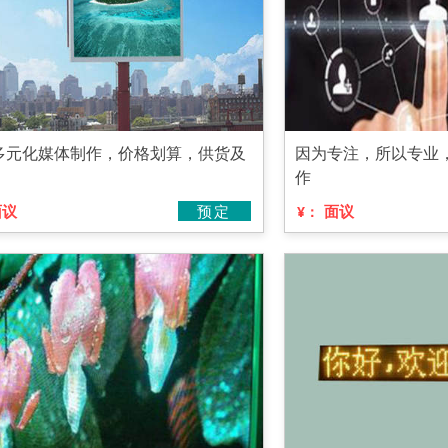
多元化媒体制作，价格划算，供货及
因为专注，所以专业
作
面议
预定
面议
¥：