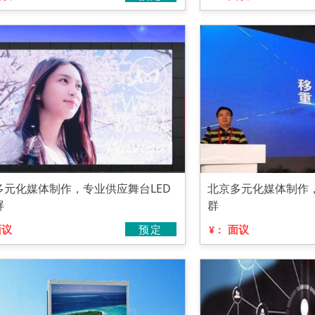
多元化媒体制作，专业供应舞台LED
北京多元化媒体制作，
屏
群
面议
预定
面议
¥：