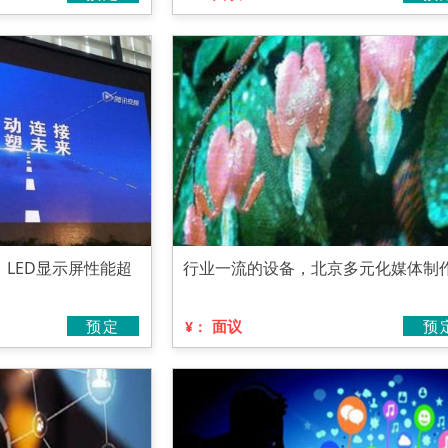
LED显示屏性能超
行业一流的设备，北京多元化媒体制
预定
面议
预
¥：