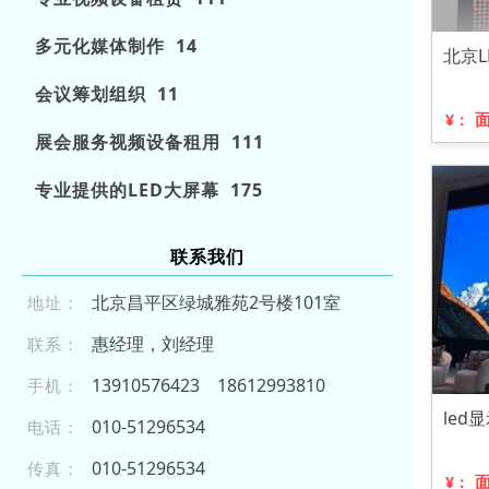
多元化媒体制作 14
北京
会议筹划组织 11
¥：
展会服务视频设备租用 111
专业提供的LED大屏幕 175
联系我们
北京昌平区绿城雅苑2号楼101室
地址：
惠经理，刘经理
联系：
13 910 576 42 3
1 86 129 938 1 0
手机：
le
01 0- 51 29 6 534
电话：
01 0- 5 1 29 65 34
传真：
¥：