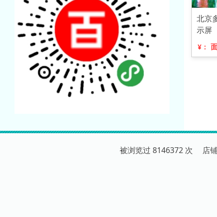
北京
示屏
¥：
被浏览过 8146372 次 店