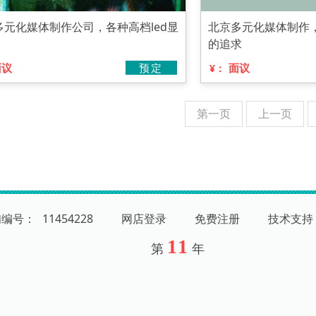
多元化媒体制作公司，各种高档led显
北京多元化媒体制作
的追求
面议
预定
面议
¥：
第一页
上一页
铺编号：
11454228
网店登录
免费注册
技术支持
11
第
年