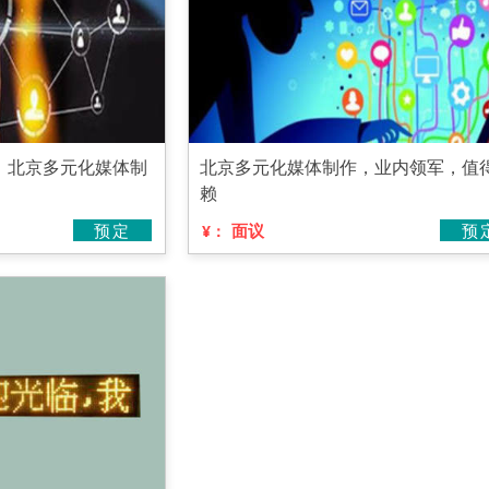
，北京多元化媒体制
北京多元化媒体制作，业内领军，值
赖
预定
面议
预
¥：