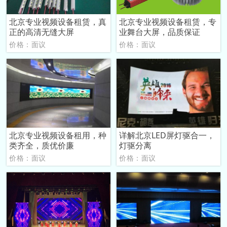
北京专业视频设备租赁，真
北京专业视频设备租赁，专
正的高清无缝大屏
业舞台大屏，品质保证
价格：面议
价格：面议
北京专业视频设备租用，种
详解北京LED屏灯驱合一，
类齐全，质优价廉
灯驱分离
价格：面议
价格：面议