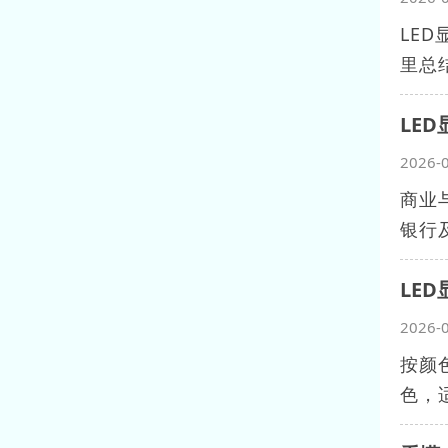
LE
里总
LE
2026-
商业
银行及
LE
2026-
‌按
色，