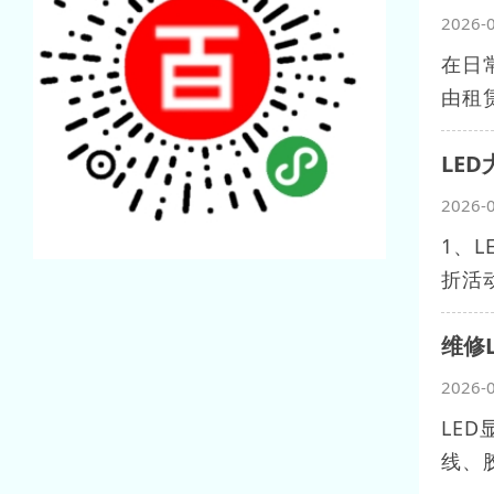
2026-
在日
由租
LE
2026-
1、
折活
维修
2026-
LE
线、胶