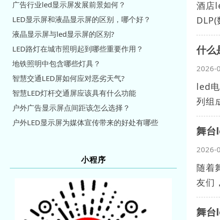
广告行业led显示屏发展前景如何？
酒店
LED显示屏和液晶显示屏的区别，哪个好？
DLP
液晶显示屏与led显示屏的区别?
什么
LED路灯在城市照明起到哪些重要作用？
地铁照明中包含哪些灯具？
2026-
智慧交通LED屏如何应对恶劣天气?
le
智慧LED灯杆交通屏应该具有什么功能
列组
户外广告显示屏点间距该怎么选择？
户外LED显示屏为媒体宣传带来的好处有哪些
舞台
2026-
小程序
随着
友们，
舞台