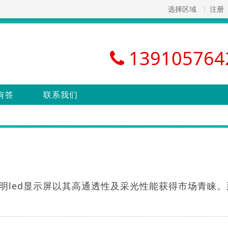
选择区域
注册
139105764
有答
联系我们
明led显示屏以其高通透性及采光性能获得市场青睐。