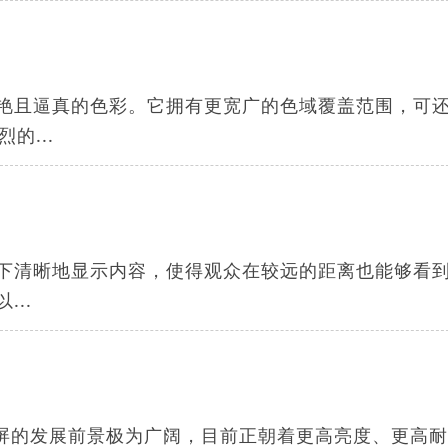
鲜艳且逼真的色彩。它拥有更宽广的色域覆盖范围，可
的...
件下清晰地显示内容，使得观众在较远的距离也能够看
..
示屏的发展前景极为广阔，目前正朝着更高亮度、更高