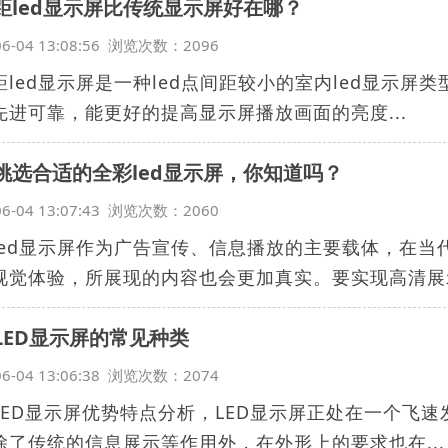
距led显示屏比传统显示屏好在哪？
06-04 13:08:56 浏览次数：2096
距led显示屏是一种led点间距较小的室内led显示屏
先进可靠，能更好的提高显示屏播放画面的亮度...
挑选合适的全彩led显示屏，你知道吗？
06-04 13:07:43 浏览次数：2060
led显示屏作为广告宣传、信息播放的主要载体，在
视觉体验，所展现的内容也会更加真实。要实现高清展示.
LED显示屏的常见种类
06-04 13:06:38 浏览次数：2074
LED显示屏优势特点分析，LED显示屏正处在一个飞
除了传统的信息展示等作用外，在外形上的要求也在...