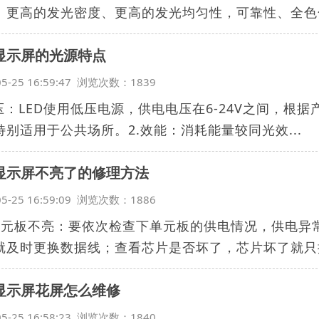
、更高的发光密度、更高的发光均匀性，可靠性、全色化.
D显示屏的光源特点
05-25 16:59:47 浏览次数：1839
电压：LED使用低压电源，供电电压在6-24V之间，
特别适用于公共场所。2.效能：消耗能量较同光效...
D显示屏不亮了的修理方法
05-25 16:59:09 浏览次数：1886
单元板不亮：要依次检查下单元板的供电情况，供电异
就及时更换数据线；查看芯片是否坏了，芯片坏了就只换
D显示屏花屏怎么维修
05-25 16:58:23 浏览次数：1840