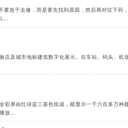
时不要急于去修，而是要先找到原因，然后再对症下药
..
体验店及城市地标建筑数字化展示。在车站、码头、机
，全彩屏由红绿蓝三基色组成，能显示一千六百多万种
放...