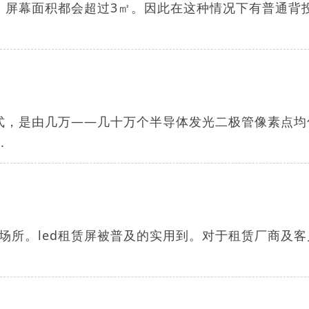
，屏幕面积都会超过3㎡。因此在这种情况下有普通背
方式，是由几万——几十万个半导体发光二极管像素点均
.
场所。led租赁屏被普及的实用到。对于租赁厂商及客