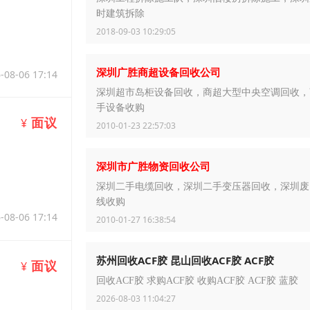
时建筑拆除
2018-09-03 10:29:05
深圳广胜商超设备回收公司
-08-06 17:14
深圳超市岛柜设备回收，商超大型中央空调回收，
手设备收购
面议
¥
2010-01-23 22:57:03
深圳市广胜物资回收公司
深圳二手电缆回收，深圳二手变压器回收，深圳废
线收购
-08-06 17:14
2010-01-27 16:38:54
苏州回收ACF胶 昆山回收ACF胶 ACF胶
面议
¥
回收ACF胶 求购ACF胶 收购ACF胶 ACF胶 蓝胶
2026-08-03 11:04:27