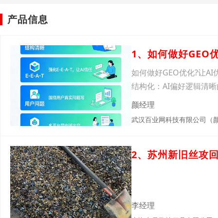
产品信息
1、如何做好GEO
如何做好GEO优化?让A
结构化：AI偏好逻辑清晰
颜经理
武汉百业网科技有限公司（
2、苏州新旧丝攻
李经理