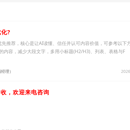
优化?
I优先推荐，核心是让AI读懂、信任并认可内容价值，可参考以下
的内容，减少大段文字，多用小标题(H2/H3)、列表、表格与F
2026
颜经理）
回收，欢迎来电咨询