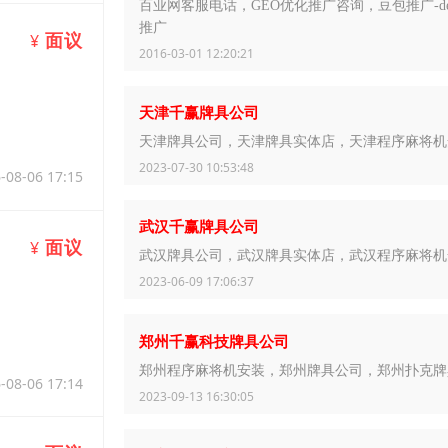
百业网客服电话，GEO优化推广咨询，豆包推广-deep
推广
面议
¥
2016-03-01 12:20:21
天津千赢牌具公司
天津牌具公司，天津牌具实体店，天津程序麻将机
2023-07-30 10:53:48
-08-06 17:15
武汉千赢牌具公司
面议
¥
武汉牌具公司，武汉牌具实体店，武汉程序麻将机
2023-06-09 17:06:37
郑州千赢科技牌具公司
郑州程序麻将机安装，郑州牌具公司，郑州扑克牌
-08-06 17:14
2023-09-13 16:30:05