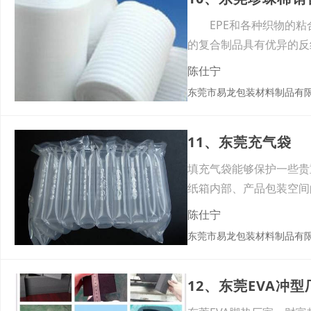
EPE和各种织物的粘合
的复合制品具有优异的反
陈仕宁
东莞市易龙包装材料制品有
11、东莞充气袋
填充气袋能够保护一些
纸箱内部、产品包装空间
进行
陈仕宁
东莞市易龙包装材料制品有
12、东莞EVA冲型