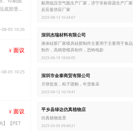
胶、印刷面
船用低压空气瓶生产厂家，济宁非标容器生产厂家
品底部受到
反应釜供应厂家
2025-08-13 16:34:07
-08-05 10:26
深圳杰瑞材料有限公司
液体硅胶厂家模具硅胶制作主要用于主要用于食品
面议
¥
制作，高精密模具制作，恐怖电影
2025-06-19 18:00:05
-08-05 10:25
深圳市金泰商贸有限公司
月饼批发，粽子团购，年货集采
2025-04-12 16:19:41
平乡县绿达仿真植物店
面议
¥
仿真植物造景
】【PET
2025-03-05 09:40:21