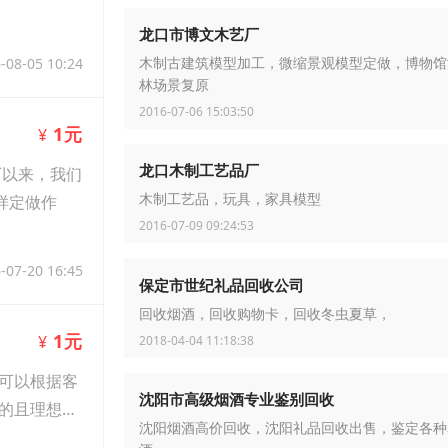
龙口市博文木艺厂
-08-05 10:24
木制古建筑模型加工，微缩景观模型定做，博物馆
林场景复原
2016-07-06 15:03:50
1元
¥
龙口木制工艺品厂
厂以来，我们
样定做作
木制工艺品，玩具，家具模型
2016-07-09 09:24:53
-07-20 16:45
保定市世纪礼品回收公司
回收烟酒，回收购物卡，回收冬虫夏草，
1元
¥
2018-04-04 11:18:38
可以根据客
沈阳市高级烟酒专业鉴别回收
的且理想的
沈阳烟酒高价回收，沈阳礼品回收出售，鉴定各种