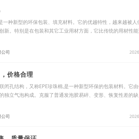
棉
料是一种新型的环保包装、填充材料。它的优越特性，越来越被人
创新。特别是在包装和其它工业用材方面，它比传统的用材性能
2026
限公司
售，价格合理
孔结构，又称EPE珍珠棉,是一种新型环保的包装材料。它由
的独立气泡构成。克服了普通发泡胶易碎、变形、恢复性差的缺
2026
限公司
销售，质量保证