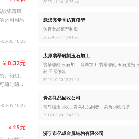
2025-11-14 10:36:44
或镀铝薄膜
的必用用品
武汉亮堂堂仿真模型
仿真食品模型制造
2025-03-17 13:41:27
-08-05 10:28
太原翡翠雕刻玉石加工
0.32元
¥
翡翠雕刻 玉石加工 翡翠加工 翡翠雕刻 玉石抛光 
刻 玉器修复
袋、箱包、
2025-10-10 12:27:50
可随时随地
青岛礼品回收公司
-08-05 10:27
青岛烟酒回收，青岛礼品回收，高价回收海参
2012-03-20 13:45:03
15元
¥
济宁市亿成金属结构有限公司