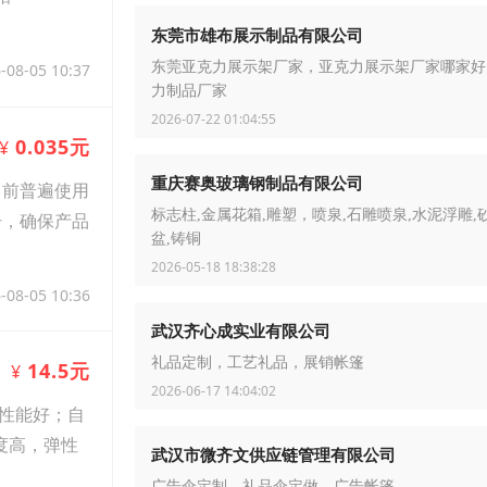
东莞市雄布展示制品有限公司
东莞亚克力展示架厂家，亚克力展示架厂家哪家好
-08-05 10:37
力制品厂家
2026-07-22 01:04:55
0.035元
¥
重庆赛奥玻璃钢制品有限公司
当前普遍使用
标志柱,金属花箱,雕塑，喷泉,石雕喷泉,水泥浮雕,
击，确保产品
盆,铸铜
2026-05-18 18:38:28
-08-05 10:36
武汉齐心成实业有限公司
礼品定制，工艺礼品，展销帐篷
14.5元
¥
2026-06-17 14:04:02
性能好；自
度高，弹性
武汉市微齐文供应链管理有限公司
广告伞定制，礼品伞定做，广告帐篷