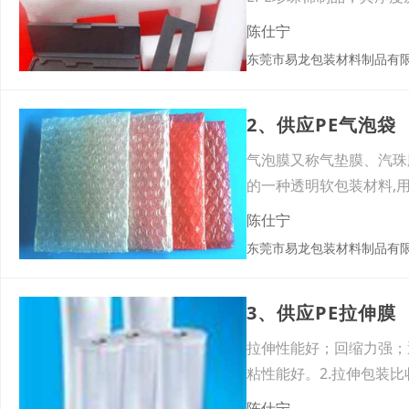
陈仕宁
东莞市易龙包装材料制品有
2、供应PE气泡袋
气泡膜又称气垫膜、汽珠
的一种透明软包装材料,
陈仕宁
东莞市易龙包装材料制品有
3、供应PE拉伸膜
拉伸性能好；回缩力强；
粘性能好。2.拉伸包装
陈仕宁