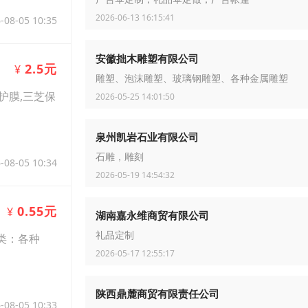
2026-06-13 16:15:41
-08-05 10:35
安徽拙木雕塑有限公司
2.5元
¥
雕塑、泡沫雕塑、玻璃钢雕塑、各种金属雕塑
保护膜,三芝保
2026-05-25 14:01:50
泉州凯岩石业有限公司
石雕，雕刻
-08-05 10:34
2026-05-19 14:54:32
0.55元
¥
湖南嘉永维商贸有限公司
礼品定制
具类：各种
2026-05-17 12:55:17
陕西鼎麓商贸有限责任公司
-08-05 10:33