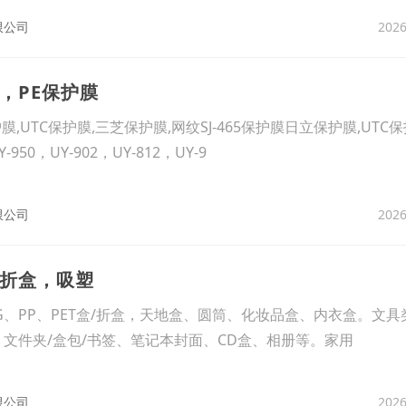
2026
限公司
T，PE保护膜
,UTC保护膜,三芝保护膜,网纹SJ-465保护膜日立保护膜,UTC
50，UY-902，UY-812，UY-9
2026
限公司
T折盒，吸塑
TG、PP、PET盒/折盒，天地盒、圆筒、化妆品盒、内衣盒。文
ET、文件夹/盒包/书签、笔记本封面、CD盒、相册等。家用
2026
限公司