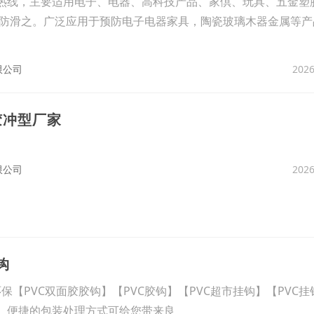
富热线，主要适用电子、电器、高科技产品、家倶、玩具、五金塑
防滑之。广泛应用于预防电子电器家具，陶瓷玻璃木器金属等产
2026
限公司
胶冲型厂家
2026
限公司
钩
【PVC双面胶胶钩】【PVC胶钩】【PVC超市挂钩】【PVC挂钩
约、便捷的包装处理方式可给您带来良