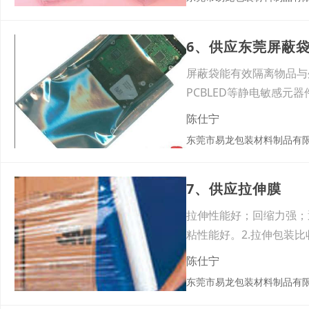
6、供应东莞屏蔽
屏蔽袋能有效隔离物品与
PCBLED等静电敏感
陈仕宁
东莞市易龙包装材料制品有
7、供应拉伸膜
拉伸性能好；回缩力强；
粘性能好。2.拉伸包装
陈仕宁
东莞市易龙包装材料制品有