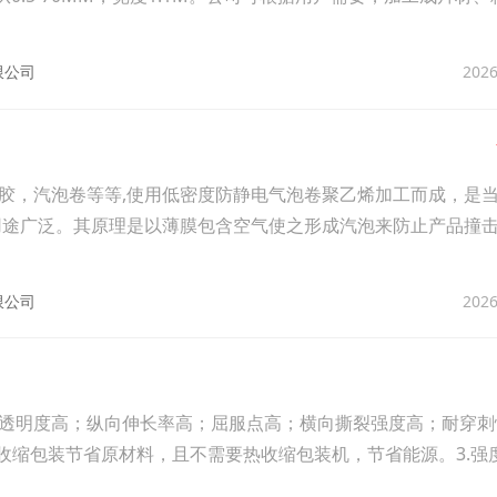
2026
限公司
胶，汽泡卷等等,使用低密度防静电气泡卷聚乙烯加工而成，是
用途广泛。其原理是以薄膜包含空气使之形成汽泡来防止产品撞
2026
限公司
透明度高；纵向伸长率高；屈服点高；横向撕裂强度高；耐穿刺
比收缩包装节省原材料，且不需要热收缩包装机，节省能源。3.强