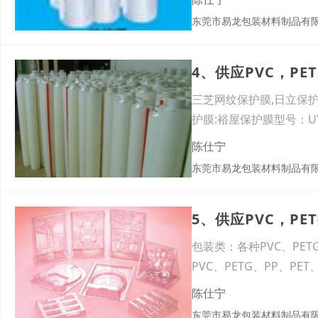
东莞市易龙包装材料制品有
4、供应PVC，PE
三芝网纹保护膜,日立保护膜
护膜:裕屋保护膜型号：UY-9
陈仕宁
东莞市易龙包装材料制品有
5、供应PVC，PE
包装类：各种PVC、PE
PVC、PETG、PP、P
陈仕宁
东莞市易龙包装材料制品有