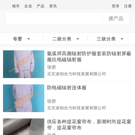
城市
企业
产品
资讯
登录
注册
搜产品
母婴
二级分类
三级分类
氩弧焊高频辐射防护服套装防辐射屏蔽
服抗电磁辐射服
张侨
北京凌创合力科技发展有限公司
防电磁辐射连体服
张侨
北京凌创合力科技发展有限公司
供应各种提花窗帘布，新潮时尚提花窗
帘，提花窗帘布
张侨