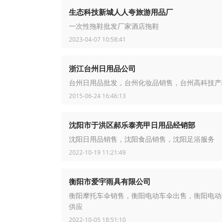
生态科技新城人人夸旅游用品厂
一次性拖鞋批发厂家酒店拖鞋
2023-04-07 10:58:41
浙江台州日用品公司
台州日用品批发，台州化妆品销售，台州高科技产
2015-06-24 16:46:13
沈阳市于洪区郝乐泰亮甲日用品经销部
沈阳日用品销售，沈阳食品销售，沈阳足浴服务
2022-10-19 11:21:49
衡阳市爱宇雨具有限公司
衡阳摩托车伞销售，衡阳电动车伞出售，衡阳电动
供应
2022-10-05 18:51:10