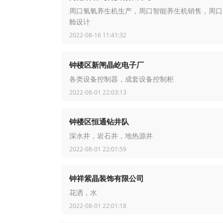
周口氢氧养生机生产，周口智能养生机销售，周口
舱设计
2022-08-16 11:41:32
钟楼区新闸晶屹电子厂
各类设备控制器，成套设备控制柜
2022-08-01 22:03:13
钟楼区恒通钻井队
深水井，岩石井，地热源井
2022-08-01 22:01:59
钟祥紫晶装饰有限公司
花洒，水
2022-08-01 22:01:18