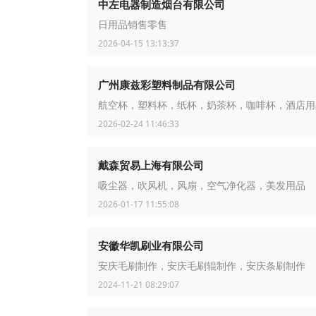
中左电器制造烟台有限公司
日用品销售零售
2026-04-15 13:13:37
广州康兹彩塑料制品有限公司
航空杯，塑料杯，纸杯，奶茶杯，咖啡杯，酒店用
2026-02-24 11:46:33
戴森贸易上海有限公司
吸尘器，吹风机，风扇，空气净化器，美发用品
2026-01-17 11:55:08
安徽华凯刷业有限公司
安庆毛刷制作，安庆毛刷辊制作，安庆条刷制作
2024-11-21 08:29:07