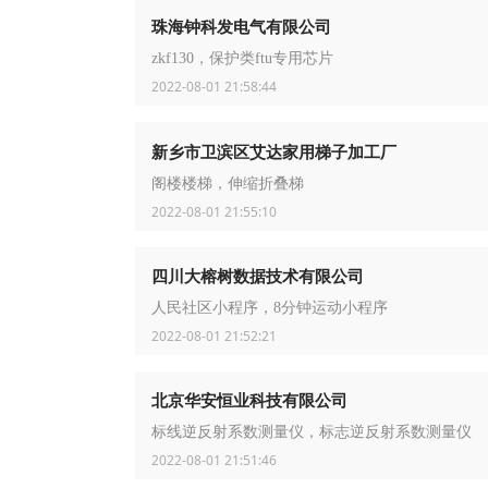
珠海钟科发电气有限公司
zkf130，保护类ftu专用芯片
2022-08-01 21:58:44
新乡市卫滨区艾达家用梯子加工厂
阁楼楼梯，伸缩折叠梯
2022-08-01 21:55:10
四川大榕树数据技术有限公司
人民社区小程序，8分钟运动小程序
2022-08-01 21:52:21
北京华安恒业科技有限公司
标线逆反射系数测量仪，标志逆反射系数测量仪
2022-08-01 21:51:46