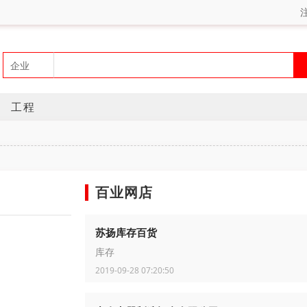
工程
百业网店
苏扬库存百货
库存
2019-09-28 07:20:50