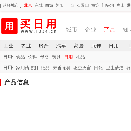
[ 选择城市 ]
北京
东城
西城
朝阳
丰台
石景山
海淀
门头沟
房山
通
城市
企业
产品
知
工业
农业
房产
汽车
家居
服饰
日用
日用:
食品
饮料
母婴
玩具
日用
礼品
日用:
家用清洁剂
纸品
芳香除臭
驱虫灭害
日化
卫生清洁
器
产品信息