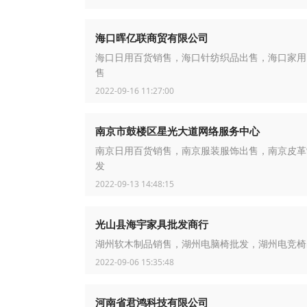
海口晖亿联商贸有限公司
海口日用百货销售，海口针纺织品出售，海口家用
售
2022-09-16 11:27:00
南京市鼓楼区星光大道网络服务中心
南京日用百货销售，南京服装服饰出售，南京皮革
发
2022-09-13 14:48:15
光山县海宇家具批发商行
湖州软木制品销售，湖州电脑椅批发，湖州电竞椅
2022-09-06 15:35:48
河南省君鸿科技有限公司